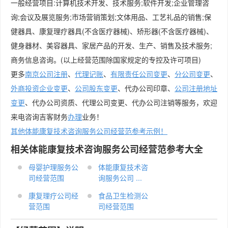
一般经营项目:计算机技术开发、技术服务;软件开发;企业管理咨
询;会议及展览服务;市场营销策划;文体用品、工艺礼品的销售;保
健器具、康复理疗器具(不含医疗器械)、矫形器(不含医疗器械)、
健身器材、美容器具、家居产品的开发、生产、销售及技术服务;
商务信息咨询。(以上经营范围除国家规定的专控及许可项目)
更多
南京公司注册
、
代理记账
、
有限责任公司变更
、
分公司变更
、
外商投资企业变更
、
公司股东变更
、代办公司印章、
公司注册地址
变更
、代办公司资质、代理公司变更、代办公司注销等服务，欢迎
来电咨询吉客财务
办理
业务！
其他体能康复技术咨询服务公司经营范参考示例！
相关体能康复技术咨询服务公司经营范参考大全
母婴护理服务公
体能康复技术咨
司经营范围
询服务公司 ...
康复理疗公司经
食品卫生检测公
营范围
司经营范围