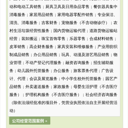
动和电动工具销售；厨具卫具及日用杂品零售；餐饮器具集中
消毒服务；家居用品销售；家用电器零配件销售；专业保洁、
清洗、消毒服务；吉客财务；宠物服务（不含动物诊疗）；农
村生活垃圾经营性服务；国内货物运输代理；道路货物运输站
经营；装卸搬运；珠宝首饰零售；乐器零售；合成材料销售；
皮革销售；高企财务服务；家具安装和维修服务；产业用纺织
制成品销售；办公用品销售；玩具、动漫及游艺用品销售；物
业管理；不动产登记代理服务；融资咨询服务；招生辅助服
务；幼儿园外托管服务；办公服务；旅客票务代理；广告设
计、代理；会议及展览服务；中小学生校外托管服务；园艺产
品销售；外卖递送服务；家政服务；母婴生活护理（不含医疗
服务）；护理机构服务（不含医疗服务）；社会经济咨询服务
（除依法须经批准的项目外，凭营业执照依法自主开展经营活
动）
公司经营范围案例 »