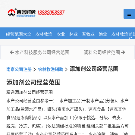
经营范围大全
农林牧渔
农业
林业
畜牧业
渔业
农林牧渔辅
水产科技服务公司经营范围
调料公司经营范围
>
>
添加剂公司经营范围
南京公司注册
农林牧渔辅助
添加剂公司经营范围
精选添加剂公司经营范围。
水产公司经营范围参考一： 水产加工品(干制水产品)(分装)、水产
加工品(盐渍水产品)、罐头(畜禽水产罐头)、速冻食品【速冻其他
食品(速冻肉制品)】以及水产品加工(仅限于挑选、分级、去皮、
脱壳、冷冻、包装)。(依法须经批准的项目,经相关部门批准后方可
开展经营活动) 水产公司经营范围参考二： 水产冷藏、销售。(依