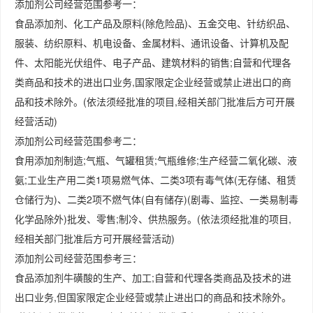
添加剂公司经营范围参考一：
食品添加剂、化工产品及原料(除危险品)、五金交电、针纺织品、
服装、纺织原料、机电设备、金属材料、通讯设备、计算机及配
件、太阳能光伏组件、电子产品、建筑材料的销售;自营和代理各
类商品和技术的进出口业务,国家限定企业经营或禁止进出口的商
品和技术除外。(依法须经批准的项目,经相关部门批准后方可开展
经营活动)
添加剂公司经营范围参考二：
食用添加剂制造;气瓶、气罐租赁;气瓶维修;生产经营二氧化碳、液
氨;工业生产用二类1项易燃气体、二类3项有毒气体(无存储、租赁
仓储行为)、二类2项不燃气体(自有储存)(剧毒、监控、一类易制毒
化学品除外)批发、零售;制冷、供热服务。(依法须经批准的项目,
经相关部门批准后方可开展经营活动)
添加剂公司经营范围参考三：
食品添加剂牛磺酸的生产、加工;自营和代理各类商品及技术的进
出口业务,但国家限定企业经营或禁止进出口的商品和技术除外。