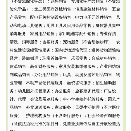
（不含危险化学品）；颜料销售；专用化学产品销售（不含危
险化学品）；第二类医疗器械销售；轻质建筑材料销售；五金
产品零售；配电开关控制设备销售；电力电子元器件销售；风
动和电动工具销售；厨具卫具及日用杂品零售；餐饮器具集中
消毒服务；家居用品销售；家用电器零配件销售；专业保洁、
清洗、消毒服务；吉客财务；宠物服务（不含动物诊疗）；农
村生活垃圾经营性服务；国内货物运输代理；道路货物运输站
经营；装卸搬运；珠宝首饰零售；乐器零售；合成材料销售；
皮革销售；高企财务服务；家具安装和维修服务；产业用纺织
制成品销售；办公用品销售；玩具、动漫及游艺用品销售；物
业管理；不动产登记代理服务；融资咨询服务；招生辅助服
务；幼儿园外托管服务；办公服务；旅客票务代理；广告设
计、代理；会议及展览服务；中小学生校外托管服务；园艺产
品销售；外卖递送服务；家政服务；母婴生活护理（不含医疗
服务）；护理机构服务（不含医疗服务）；社会经济咨询服务
（除依法须经批准的项目外，凭营业执照依法自主开展经营活