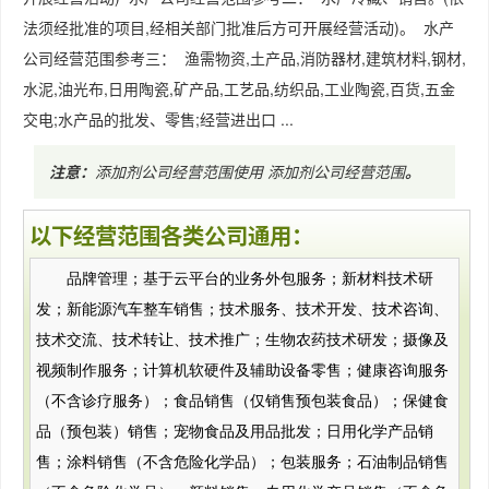
法须经批准的项目,经相关部门批准后方可开展经营活动)。 水产
公司经营范围参考三： 渔需物资,土产品,消防器材,建筑材料,钢材,
水泥,油光布,日用陶瓷,矿产品,工艺品,纺织品,工业陶瓷,百货,五金
交电;水产品的批发、零售;经营进出口 ...
注意：
添加剂公司经营范围使用
添加剂公司经营范围
。
以下经营范围各类公司通用：
品牌管理；基于云平台的业务外包服务；新材料技术研
发；新能源汽车整车销售；技术服务、技术开发、技术咨询、
技术交流、技术转让、技术推广；生物农药技术研发；摄像及
视频制作服务；计算机软硬件及辅助设备零售；健康咨询服务
（不含诊疗服务）；食品销售（仅销售预包装食品）；保健食
品（预包装）销售；宠物食品及用品批发；日用化学产品销
售；涂料销售（不含危险化学品）；包装服务；石油制品销售