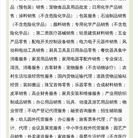
品（预包装）销售；宠物食品及用品批发；日用化学产品销
售；涂料销售（不含危险化学品）；包装服务；石油制品销售
（不含危险化学品）；颜料销售；专用化学产品销售（不含危
险化学品）；第二类医疗器械销售；轻质建筑材料销售；五金
产品零售；配电开关控制设备销售；电力电子元器件销售；风
动和电动工具销售；厨具卫具及日用杂品零售；餐饮器具集中
消毒服务；家居用品销售；家用电器零配件销售；专业保洁、
清洗、消毒服务；吉客财务；宠物服务（不含动物诊疗）；农
村生活垃圾经营性服务；国内货物运输代理；道路货物运输站
经营；装卸搬运；珠宝首饰零售；乐器零售；合成材料销售；
皮革销售；高企财务服务；家具安装和维修服务；产业用纺织
制成品销售；办公用品销售；玩具、动漫及游艺用品销售；物
业管理；不动产登记代理服务；融资咨询服务；招生辅助服
务；幼儿园外托管服务；办公服务；旅客票务代理；广告设
计、代理；会议及展览服务；中小学生校外托管服务；园艺产
品销售；外卖递送服务；家政服务；母婴生活护理（不含医疗