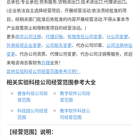
总承包;专业承包;劳务服务;货物进出口;技术进出口;代理进出口。
(企业依法自主选择经营项目，开展经营活动;依法须经批准的项
目，经相关部门批准后依批准的内容开展经营活动;不得从事本市
产业政策禁止和限制类项目的经营活动。)
更多
南京公司注册
、
代理记账
、
有限责任公司变更
、
分公司变更
、
外商投资企业变更
、
公司股东变更
、代办公司印章、
公司注册地址
变更
、代办公司资质、代理公司变更、代办公司注销等服务，欢迎
来电咨询吉客财务
办理
业务！
其他实验科技公司经营范围参考示例！
相关实验科技公司经营范围参考大全
健身科技公司经
教学软件公司经
营范围
营范围
科技园公司经营
教学软件科技公
范围
司经营范围
【经营范围】说明：