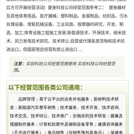
后方可开展经营活动) 健身科技公司经营范围参考二： 健身器材
及其他体育用品、医疗器械、塑料制品、金属制品、纺织品、污水
处理设备、增氧机械设备、工业风扇、按摩器的研究、开发、制
造、加工;体育设施工程施工安装;新能源技术、环保技术、纳米技
术、风力发电技术研究、技术转让;自营或代理各类货物和技术的
进出口，但国家限定经营和禁止进出口 ...
注意：
实验科技公司经营范围使用
实验科技公司经营范
围
。
以下经营范围各类公司通用：
品牌管理；基于云平台的业务外包服务；新材料技术研
发；新能源汽车整车销售；技术服务、技术开发、技术咨询、
技术交流、技术转让、技术推广；生物农药技术研发；摄像及
视频制作服务；计算机软硬件及辅助设备零售；健康咨询服务
（不含诊疗服务）；食品销售（仅销售预包装食品）；保健食