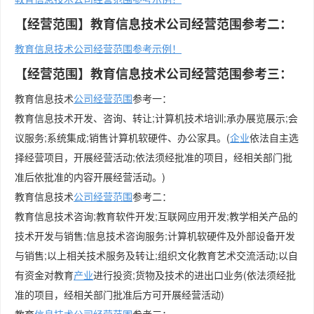
【经营范围】教育信息技术公司经营范围参考二：
教育信息技术公司经营范围参考示例！
【经营范围】教育信息技术公司经营范围参考三：
教育信息技术
公司经营范围
参考一：
教育信息技术开发、咨询、转让;计算机技术培训;承办展览展示;会
议服务;系统集成;销售计算机软硬件、办公家具。(
企业
依法自主选
择经营项目，开展经营活动;依法须经批准的项目，经相关部门批
准后依批准的内容开展经营活动。)
教育信息技术
公司
经营范围
参考二：
教育信息技术咨询;教育软件开发;互联网应用开发;教学相关产品的
技术开发与销售;信息技术咨询服务;计算机软硬件及外部设备开发
与销售;以上相关技术服务及转让;组织文化教育艺术交流活动;以自
有资金对教育
产业
进行投资;货物及技术的进出口业务(依法须经批
准的项目，经相关部门批准后方可开展经营活动)