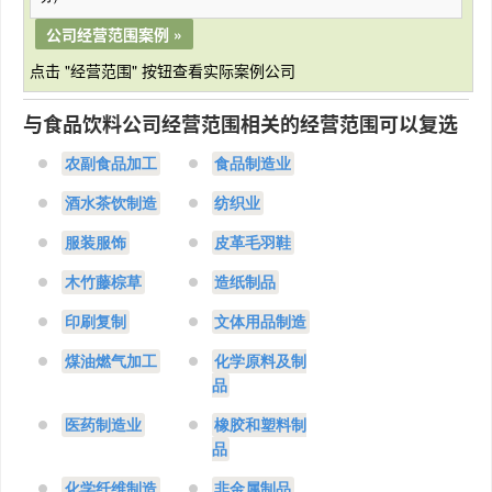
公司经营范围案例 »
点击 "经营范围" 按钮查看实际案例公司
与食品饮料公司经营范围相关的经营范围可以复选
农副食品加工
食品制造业
酒水茶饮制造
纺织业
服装服饰
皮革毛羽鞋
木竹藤棕草
造纸制品
印刷复制
文体用品制造
煤油燃气加工
化学原料及制
品
医药制造业
橡胶和塑料制
品
化学纤维制造
非金属制品