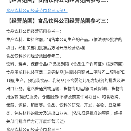
【经营范围】食品饮料公司经营范围参考二：
食品饮料公司经营范围参考示例！
【经营范围】食品饮料公司经营范围参考三：
食品饮料公司经营范围参考一：
生产饮料、塑料容器，销售本公司生产的产品。(依法须经批准的
项目，经相关部门批准后方可开展经营活动)
食品饮料公司经营范围参考二：
饮料、糕点、保健食品(产品类别限《食品生产许可证》核定范围)
食品用塑料包装容器工具等制品[热罐装用聚对二甲酸乙二醇酯(PE
T)瓶]生产，预包装食品、乳制品(不含婴幼儿配方奶粉)的批发及进
出口业务。道路普通货物运输、货物专用运输(冷藏保鲜)、货物专
用运输(罐式)服务，仓储服务(不涉及前置许可项目)、粮食收购、
储藏、运输、销售等。食品、饮料的研究、开发，谷物、豆及薯
类、包装材料的批发及进出口业务。(依法须经批准的项目，经相
关部门批准后方可开展经营活动)
食品饮料公司经营范围参考三：