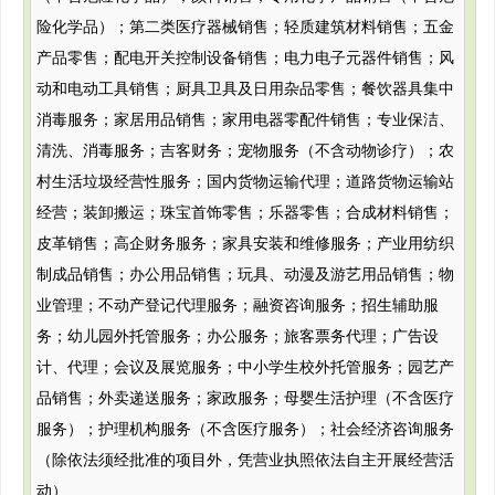
险化学品）；第二类医疗器械销售；轻质建筑材料销售；五金
产品零售；配电开关控制设备销售；电力电子元器件销售；风
动和电动工具销售；厨具卫具及日用杂品零售；餐饮器具集中
消毒服务；家居用品销售；家用电器零配件销售；专业保洁、
清洗、消毒服务；吉客财务；宠物服务（不含动物诊疗）；农
村生活垃圾经营性服务；国内货物运输代理；道路货物运输站
经营；装卸搬运；珠宝首饰零售；乐器零售；合成材料销售；
皮革销售；高企财务服务；家具安装和维修服务；产业用纺织
制成品销售；办公用品销售；玩具、动漫及游艺用品销售；物
业管理；不动产登记代理服务；融资咨询服务；招生辅助服
务；幼儿园外托管服务；办公服务；旅客票务代理；广告设
计、代理；会议及展览服务；中小学生校外托管服务；园艺产
品销售；外卖递送服务；家政服务；母婴生活护理（不含医疗
服务）；护理机构服务（不含医疗服务）；社会经济咨询服务
（除依法须经批准的项目外，凭营业执照依法自主开展经营活
动）