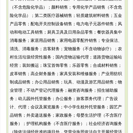
（不含危险化学品）；颜料销售；专用化学产品销售（不含危
险化学品）；第二类医疗器械销售；轻质建筑材料销售；五金
产品零售；配电开关控制设备销售；电力电子元器件销售；风
动和电动工具销售；厨具卫具及日用杂品零售；餐饮器具集中
消毒服务；家居用品销售；家用电器零配件销售；专业保洁、
清洗、消毒服务；吉客财务；宠物服务（不含动物诊疗）；农
村生活垃圾经营性服务；国内货物运输代理；道路货物运输站
经营；装卸搬运；珠宝首饰零售；乐器零售；合成材料销售；
皮革销售；高企财务服务；家具安装和维修服务；产业用纺织
制成品销售；办公用品销售；玩具、动漫及游艺用品销售；物
业管理；不动产登记代理服务；融资咨询服务；招生辅助服
务；幼儿园外托管服务；办公服务；旅客票务代理；广告设
计、代理；会议及展览服务；中小学生校外托管服务；园艺产
品销售；外卖递送服务；家政服务；母婴生活护理（不含医疗
服务）；护理机构服务（不含医疗服务）；社会经济咨询服务
（除依法须经批准的项目外，凭营业执照依法自主开展经营活