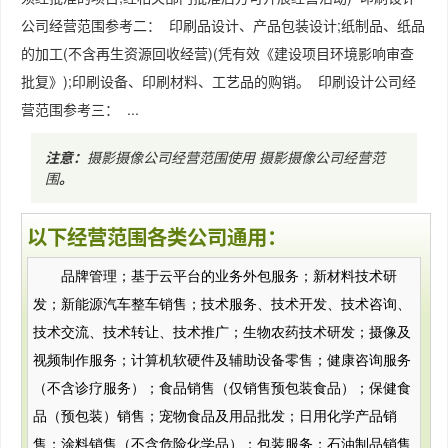
公司经营范围参考二： 印刷品设计、产品包装设计;纸制品、纸品
的加工(不含再生资源回收经营)(凭有效《建设项目环境影响审查
批复》);印刷设备、印刷材料、工艺品的购销。 印刷设计公司经
营范围参考三： ...
注意：
摄影摄像公司经营范围使用
摄影摄像公司经营范
围
。
以下经营范围各类公司通用：
品牌管理；基于云平台的业务外包服务；新材料技术研
发；新能源汽车整车销售；技术服务、技术开发、技术咨询、
技术交流、技术转让、技术推广；生物农药技术研发；摄像及
视频制作服务；计算机软硬件及辅助设备零售；健康咨询服务
（不含诊疗服务）；食品销售（仅销售预包装食品）；保健食
品（预包装）销售；宠物食品及用品批发；日用化学产品销
售；涂料销售（不含危险化学品）；包装服务；石油制品销售