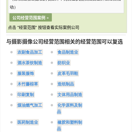
动）
公司经营范围案例 »
点击 "经营范围" 按钮查看实际案例公司
与摄影摄像公司经营范围相关的经营范围可以复选
农副食品加工
食品制造业
酒水茶饮制造
纺织业
服装服饰
皮革毛羽鞋
木竹藤棕草
造纸制品
印刷复制
文体用品制造
煤油燃气加工
化学原料及制
品
医药制造业
橡胶和塑料制
品