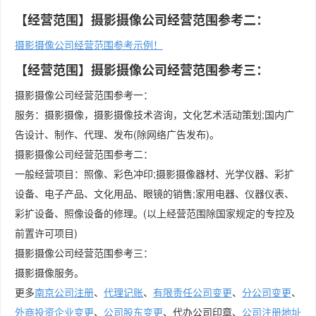
【经营范围】摄影摄像公司经营范围参考二：
摄影摄像公司经营范围参考示例！
【经营范围】摄影摄像公司经营范围参考三：
摄影摄像公司经营范围参考一：
服务：摄影摄像，摄影摄像技术咨询，文化艺术活动策划;国内广
告设计、制作、代理、发布(除网络广告发布)。
摄影摄像公司经营范围参考二：
一般经营项目：照像、彩色冲印;摄影摄像器材、光学仪器、彩扩
设备、电子产品、文化用品、眼镜的销售;家用电器、仪器仪表、
彩扩设备、照像设备的修理。(以上经营范围除国家规定的专控及
前置许可项目)
摄影摄像公司经营范围参考三：
摄影摄像服务。
更多
南京公司注册
、
代理记账
、
有限责任公司变更
、
分公司变更
、
外商投资企业变更
、
公司股东变更
、代办公司印章、
公司注册地址