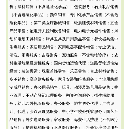
售；涂料销售（不含危险化学品）；包装服务；石油制品销售
（不含危险化学品）；颜料销售；专用化学产品销售（不含危
险化学品）；第二类医疗器械销售；轻质建筑材料销售；五金
产品零售；配电开关控制设备销售；电力电子元器件销售；风
动和电动工具销售；厨具卫具及日用杂品零售；餐饮器具集中
消毒服务；家居用品销售；家用电器零配件销售；专业保洁、
清洗、消毒服务；吉客财务；宠物服务（不含动物诊疗）；农
村生活垃圾经营性服务；国内货物运输代理；道路货物运输站
经营；装卸搬运；珠宝首饰零售；乐器零售；合成材料销售；
皮革销售；高企财务服务；家具安装和维修服务；产业用纺织
制成品销售；办公用品销售；玩具、动漫及游艺用品销售；物
业管理；不动产登记代理服务；融资咨询服务；招生辅助服
务；幼儿园外托管服务；办公服务；旅客票务代理；广告设
计、代理；会议及展览服务；中小学生校外托管服务；园艺产
品销售；外卖递送服务；家政服务；母婴生活护理（不含医疗
服务）；护理机构服务（不含医疗服务）；社会经济咨询服务