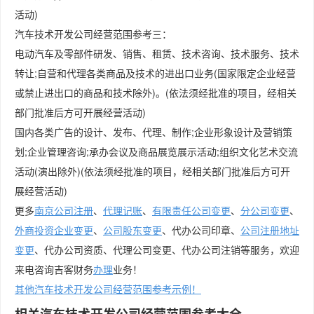
活动)
汽车技术开发公司经营范围参考三：
电动汽车及零部件研发、销售、租赁、技术咨询、技术服务、技术
转让;自营和代理各类商品及技术的进出口业务(国家限定企业经营
或禁止进出口的商品和技术除外)。(依法须经批准的项目，经相关
部门批准后方可开展经营活动)
国内各类广告的设计、发布、代理、制作;企业形象设计及营销策
划;企业管理咨询;承办会议及商品展览展示活动;组织文化艺术交流
活动(演出除外)(依法须经批准的项目，经相关部门批准后方可开
展经营活动)
更多
南京公司注册
、
代理记账
、
有限责任公司变更
、
分公司变更
、
外商投资企业变更
、
公司股东变更
、代办公司印章、
公司注册地址
变更
、代办公司资质、代理公司变更、代办公司注销等服务，欢迎
来电咨询吉客财务
办理
业务！
其他汽车技术开发公司经营范围参考示例！