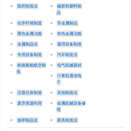
医药制造业
橡胶和塑料制
品
化学纤维制造
非金属制品
黑色金属冶炼
有色金属冶炼
金属制品业
通用设备制造
专用设备制造
汽车制造业
铁路船舶航空制
电气机械器材
造
计算机通信电
子
仪器仪表制造
其他制造业
废弃资源利用
金属机械设备修
理
烟草制品业
家具制造业