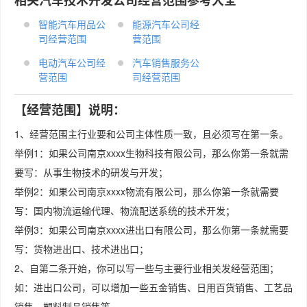
相关汽车技术开发公司经营范围参考大全
智能汽车用品公
能源汽车公司经
司经营范围
营范围
电动汽车公司经
汽车销售服务公
营范围
司经营范围
【经营范围】说明：
1、经营范围主行业要和公司主体性质一致，且必须写在第一条。
举例1：如果公司南京xxxx生物科技有限公司，那么你第一条就需
要写：从事生物技术的研发与开发；
举例2：如果公司南京xxxx物流有限公司，那么你第一条就需要
写：国内物流运输代理、物流配送系统的技术开发；
举例3：如果公司南京xxxx进出口有限公司，那么你第一条就需要
写：货物进出口、技术进出口；
2、自第二条开始，你可以写一些与主要行业相关发经营范围；
如：进出口公司，可以增加一些五金销售、日用百货销售、工艺品
销售、塑料制品销售等。