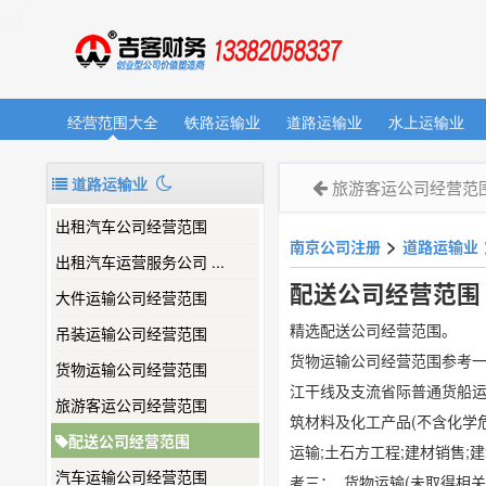
经营范围大全
铁路运输业
道路运输业
水上运输业
道路运输业
旅游客运公司经营范
出租汽车公司经营范围
>
南京公司注册
道路运输业
出租汽车运营服务公司 ...
配送公司经营范围
大件运输公司经营范围
精选配送公司经营范围。
吊装运输公司经营范围
货物运输公司经营范围参考一
货物运输公司经营范围
江干线及支流省际普通货船运输
旅游客运公司经营范围
筑材料及化工产品(不含化学
配送公司经营范围
运输;土石方工程;建材销售
汽车运输公司经营范围
考三： 货物运输(未取得相关行政