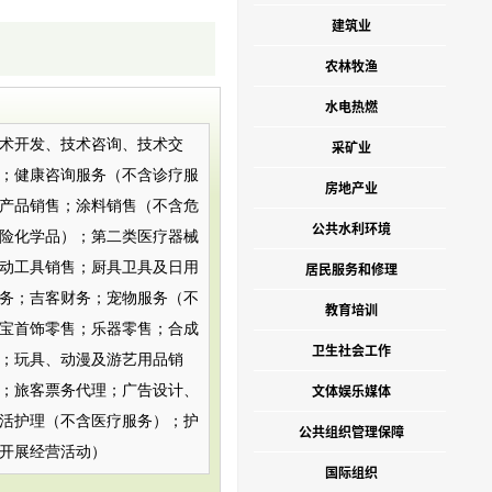
建筑业
农林牧渔
水电热燃
术开发、技术咨询、技术交
采矿业
；健康咨询服务（不含诊疗服
房地产业
产品销售；涂料销售（不含危
公共水利环境
险化学品）；第二类医疗器械
动工具销售；厨具卫具及日用
居民服务和修理
务；吉客财务；宠物服务（不
教育培训
宝首饰零售；乐器零售；合成
卫生社会工作
；玩具、动漫及游艺用品销
文体娱乐媒体
；旅客票务代理；广告设计、
活护理（不含医疗服务）；护
公共组织管理保障
开展经营活动）
国际组织