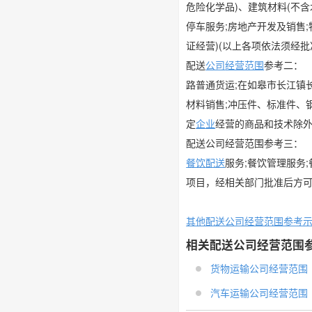
危险化学品)、建筑材料(不含
停车服务;房地产开发及销售;
证经营)(以上各项依法须经
配送
公司
经营范围
参考二：
路普通货运;在如皋市长江镇
材料销售;冲压件、标准件、
定
企业
经营的商品和技术除外
配送公司经营范围参考三：
餐饮配送
服务;餐饮管理服务
项目，经相关部门批准后方
其他配送公司经营范围参考
相关配送公司经营范围
货物运输公司经营范围
汽车运输公司经营范围