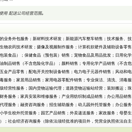
围使用
配送公司经营范围
。
：
的业务外包服务；新材料技术研发；新能源汽车整车销售；技术服务、技
生物农药技术研发；摄像及视频制作服务；计算机软硬件及辅助设备零售
包装食品）；保健食品（预包装）销售；宠物食品及用品批发；日用化学
油制品销售（不含危险化学品）；颜料销售；专用化学产品销售（不含危
五金产品零售；配电开关控制设备销售；电力电子元器件销售；风动和电
毒服务；家居用品销售；家用电器零配件销售；专业保洁、清洗、消毒服
圾经营性服务；国内货物运输代理；道路货物运输站经营；装卸搬运；珠
财务服务；家具安装和维修服务；产业用纺织制成品销售；办公用品销售
代理服务；融资咨询服务；招生辅助服务；幼儿园外托管服务；办公服务
小学生校外托管服务；园艺产品销售；外卖递送服务；家政服务；母婴生
）；社会经济咨询服务（除依法须经批准的项目外，凭营业执照依法自主