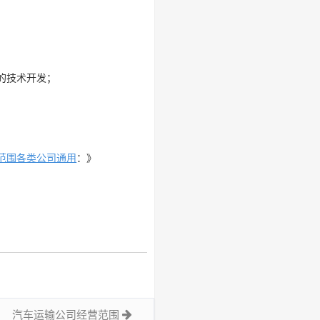
的技术开发；
范围各类公司通用
：》
汽车运输公司经营范围