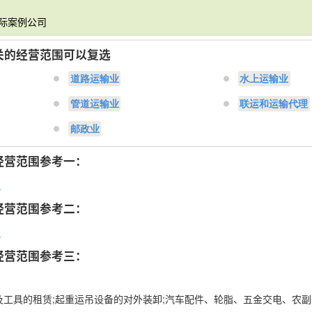
实际案例公司
关的经营范围可以复选
道路运输业
水上运输业
管道运输业
联运和运输代理
邮政业
经营范围参考一：
！
经营范围参考二：
！
经营范围参考三：
及工具的租赁;起重运吊设备的对外装卸;汽车配件、轮脂、五金交电、农副