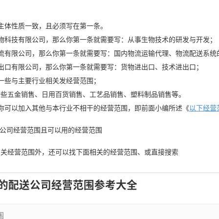
主体性质一致，且必须写在第一条。
x生物科技有限公司，那么你第一条就需要写：从事生物技术的研发与开发；
x物流有限公司，那么你第一条就需要写：国内物流运输代理、物流配送系统
x进出口有限公司，那么你第一条就需要写：货物进出口、技术进出口；
一些与主要行业相关发经营范围；
一些五金销售、日用百货销售、工艺品销售、塑料制品销售等。
你可以加入其他与本行业不相干的经营范围，即前面小编所述《
以下经营
配送公司经营范围且可以用的经营范围
相关经营范围外，还可以找下面相关的经营范围、或直接搜索
的配送公司经营范围参考大全
围