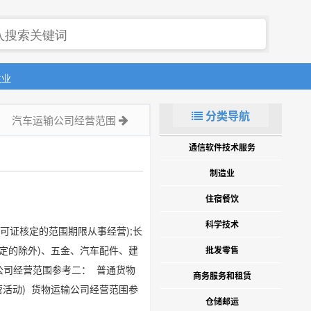
政业
分类导航
汽车运输公司经营范围
通信软件技术服务
制造业
住宿餐饮
科学技术
可证核定的范围期限从事经营);长
规定的除外)、五金、汽车配件、建
批发零售
公司经营范围参考二： 普通货物
商务服务和租赁
营活动) 货物运输公司经营范围参
仓储邮运