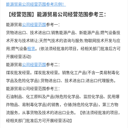
能源贸易公司经营范围参考示例！
【经营范围】能源贸易公司经营范围参考三：
能源贸易
公司经营范围
参考一：
货物进出口、技术进出口;销售能源产品、新能源产品;燃气设备技
术开发与技术转让;天然气技术的咨询与服务;物联网技术开发与应
用;燃气设备
租赁
。(依法须经批准的项目，经相关部门批准后方可
开展经营活动)
能源贸易
公司
经营范围
参考二：
煤炭批发经营。煤炭批发经营。销售化工产品(不含一类易制毒化
学品及危险化学品);货物进出口、技术进出口;进出口代理服务。
能源贸易公司经营范围参考三：
石油制品、化工原料及产品(除危险化学品、监控化学品、民用爆
炸物品、易制毒化学品)的销售，仓储(除危险化学品)，第三方物
流服务，从事货物及技术的进出口业务。【依法须经批准的项目，
经相关部门批准后方可开展经营活动】