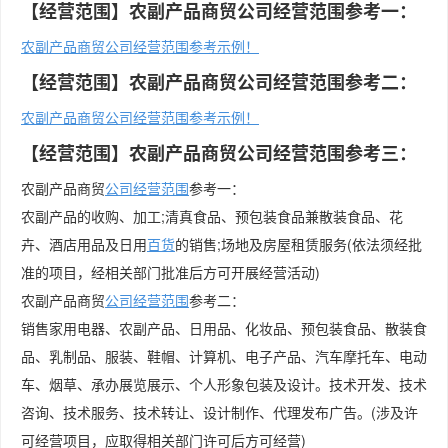
【经营范围】农副产品商贸公司经营范围参考一：
农副产品商贸公司经营范围参考示例！
【经营范围】农副产品商贸公司经营范围参考二：
农副产品商贸公司经营范围参考示例！
【经营范围】农副产品商贸公司经营范围参考三：
农副产品商贸
公司经营范围
参考一：
农副产品的收购、加工;清真食品、预包装食品兼散装食品、花
卉、酒店用品及日用
百货
的销售;场地及房屋租赁服务(依法须经批
准的项目，经相关部门批准后方可开展经营活动)
农副产品商贸
公司
经营范围
参考二：
销售家用电器、农副产品、日用品、化妆品、预包装食品、散装食
品、乳制品、服装、鞋帽、计算机、电子产品、汽车摩托车、电动
车、烟草、承办展览展示、个人形象包装及设计。技术开发、技术
咨询、技术服务、技术转让、设计制作、代理发布广告。(涉及许
可经营项目，应取得相关部门许可后方可经营)