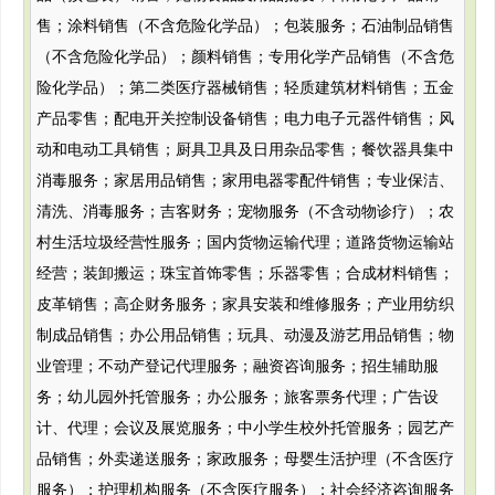
售；涂料销售（不含危险化学品）；包装服务；石油制品销售
（不含危险化学品）；颜料销售；专用化学产品销售（不含危
险化学品）；第二类医疗器械销售；轻质建筑材料销售；五金
产品零售；配电开关控制设备销售；电力电子元器件销售；风
动和电动工具销售；厨具卫具及日用杂品零售；餐饮器具集中
消毒服务；家居用品销售；家用电器零配件销售；专业保洁、
清洗、消毒服务；吉客财务；宠物服务（不含动物诊疗）；农
村生活垃圾经营性服务；国内货物运输代理；道路货物运输站
经营；装卸搬运；珠宝首饰零售；乐器零售；合成材料销售；
皮革销售；高企财务服务；家具安装和维修服务；产业用纺织
制成品销售；办公用品销售；玩具、动漫及游艺用品销售；物
业管理；不动产登记代理服务；融资咨询服务；招生辅助服
务；幼儿园外托管服务；办公服务；旅客票务代理；广告设
计、代理；会议及展览服务；中小学生校外托管服务；园艺产
品销售；外卖递送服务；家政服务；母婴生活护理（不含医疗
服务）；护理机构服务（不含医疗服务）；社会经济咨询服务