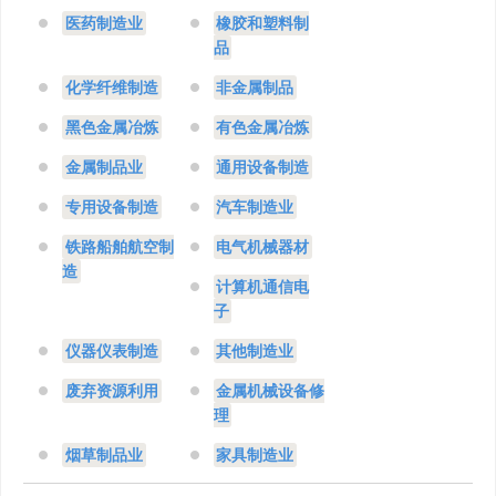
医药制造业
橡胶和塑料制
品
化学纤维制造
非金属制品
黑色金属冶炼
有色金属冶炼
金属制品业
通用设备制造
专用设备制造
汽车制造业
铁路船舶航空制
电气机械器材
造
计算机通信电
子
仪器仪表制造
其他制造业
废弃资源利用
金属机械设备修
理
烟草制品业
家具制造业