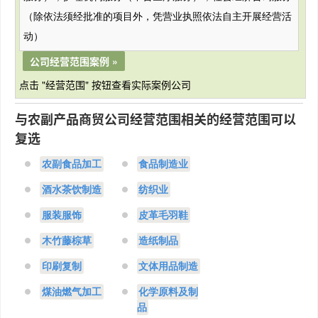
（除依法须经批准的项目外，凭营业执照依法自主开展经营活
动）
公司经营范围案例 »
点击 "经营范围" 按钮查看实际案例公司
与农副产品商贸公司经营范围相关的经营范围可以
复选
农副食品加工
食品制造业
酒水茶饮制造
纺织业
服装服饰
皮革毛羽鞋
木竹藤棕草
造纸制品
印刷复制
文体用品制造
煤油燃气加工
化学原料及制
品