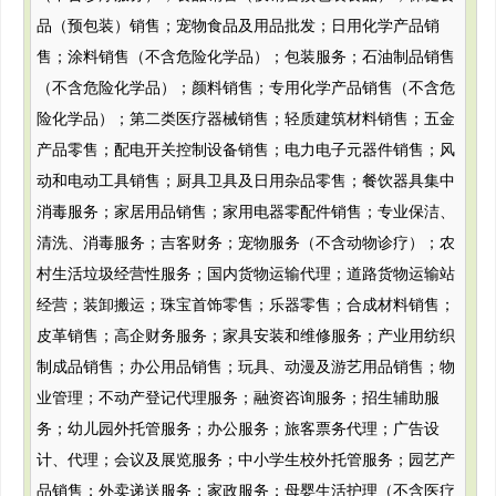
品（预包装）销售；宠物食品及用品批发；日用化学产品销
售；涂料销售（不含危险化学品）；包装服务；石油制品销售
（不含危险化学品）；颜料销售；专用化学产品销售（不含危
险化学品）；第二类医疗器械销售；轻质建筑材料销售；五金
产品零售；配电开关控制设备销售；电力电子元器件销售；风
动和电动工具销售；厨具卫具及日用杂品零售；餐饮器具集中
消毒服务；家居用品销售；家用电器零配件销售；专业保洁、
清洗、消毒服务；吉客财务；宠物服务（不含动物诊疗）；农
村生活垃圾经营性服务；国内货物运输代理；道路货物运输站
经营；装卸搬运；珠宝首饰零售；乐器零售；合成材料销售；
皮革销售；高企财务服务；家具安装和维修服务；产业用纺织
制成品销售；办公用品销售；玩具、动漫及游艺用品销售；物
业管理；不动产登记代理服务；融资咨询服务；招生辅助服
务；幼儿园外托管服务；办公服务；旅客票务代理；广告设
计、代理；会议及展览服务；中小学生校外托管服务；园艺产
品销售；外卖递送服务；家政服务；母婴生活护理（不含医疗