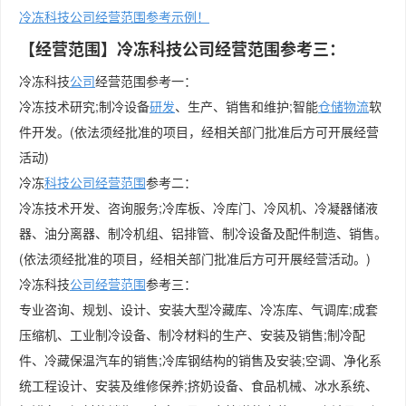
冷冻科技公司经营范围参考示例！
【经营范围】冷冻科技公司经营范围参考三：
冷冻科技
公司
经营范围参考一：
冷冻技术研究;制冷设备
研发
、生产、销售和维护;智能
仓储物流
软
件开发。(依法须经批准的项目，经相关部门批准后方可开展经营
活动)
冷冻
科技公司经营范围
参考二：
冷冻技术开发、咨询服务;冷库板、冷库门、冷风机、冷凝器储液
器、油分离器、制冷机组、铝排管、制冷设备及配件制造、销售。
(依法须经批准的项目，经相关部门批准后方可开展经营活动。)
冷冻科技
公司经营范围
参考三：
专业咨询、规划、设计、安装大型冷藏库、冷冻库、气调库;成套
压缩机、工业制冷设备、制冷材料的生产、安装及销售;制冷配
件、冷藏保温汽车的销售;冷库钢结构的销售及安装;空调、净化系
统工程设计、安装及维修保养;挤奶设备、食品机械、冰水系统、