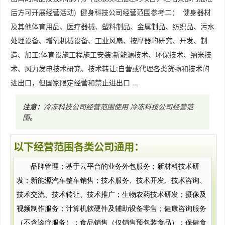
后方可开展经营活动) 健身科技公司经营范围参考二： 健身器材
及其他体育用品、医疗器械、塑料制品、金属制品、纺织品、污水
处理设备、增氧机械设备、工业风扇、按摩器的研究、开发、制
造、加工;体育设施工程施工安装;新能源技术、环保技术、纳米技
术、风力发电技术研究、技术转让;自营或代理各类货物和技术的
进出口，但国家限定经营和禁止进出口 ...
注意：
冷冻科技公司经营范围使用
冷冻科技公司经营范
围
。
以下经营范围各类公司通用：
品牌管理；基于云平台的业务外包服务；新材料技术研
发；新能源汽车整车销售；技术服务、技术开发、技术咨询、
技术交流、技术转让、技术推广；生物农药技术研发；摄像及
视频制作服务；计算机软硬件及辅助设备零售；健康咨询服务
（不含诊疗服务）；食品销售（仅销售预包装食品）；保健食