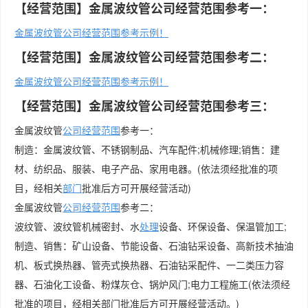
【经营范围】金属波纹管公司经营范围参考一：
金属波纹管公司经营范围参考示例！
【经营范围】金属波纹管公司经营范围参考二：
金属波纹管公司经营范围参考示例！
【经营范围】金属波纹管公司经营范围参考三：
金属波纹管
公司经营范围
参考一：
制造：金属波纹管、不锈钢制品、汽车配件;机械修理;销售：建
材、纺织品、服装、电子产品、家用电器。(依法须经批准的项
目，经相关
部门
批准后方可开展经营活动)
金属波纹管
公司
经营范围
参考二：
波纹管、波纹管机械密封、水
处理
设备、环保设备、保温管加工;
制造、销售：矿山设备、节能设备、石油钻采设备、高新技术抽油
机、板式换热器、管壳式换热器、石油钻采配件、一二类压力容
器、石油化工设备、粉煤灰仓、锅炉风门;电力工程施工(依法须经
批准的项目，经相关部门批准后方可开展经营活动。)