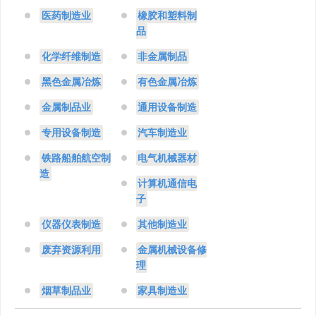
医药制造业
橡胶和塑料制
品
化学纤维制造
非金属制品
黑色金属冶炼
有色金属冶炼
金属制品业
通用设备制造
专用设备制造
汽车制造业
铁路船舶航空制
电气机械器材
造
计算机通信电
子
仪器仪表制造
其他制造业
废弃资源利用
金属机械设备修
理
烟草制品业
家具制造业