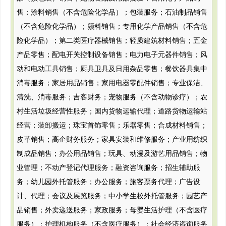
售；涂料销售（不含危险化学品）；包装服务；石油制品销售
（不含危险化学品）；颜料销售；专用化学产品销售（不含危
险化学品）；第二类医疗器械销售；轻质建筑材料销售；五金
产品零售；配电开关控制设备销售；电力电子元器件销售；风
动和电动工具销售；厨具卫具及日用杂品零售；餐饮器具集中
消毒服务；家居用品销售；家用电器零配件销售；专业保洁、
清洗、消毒服务；吉客财务；宠物服务（不含动物诊疗）；农
村生活垃圾经营性服务；国内货物运输代理；道路货物运输站
经营；装卸搬运；珠宝首饰零售；乐器零售；合成材料销售；
皮革销售；高企财务服务；家具安装和维修服务；产业用纺织
制成品销售；办公用品销售；玩具、动漫及游艺用品销售；物
业管理；不动产登记代理服务；融资咨询服务；招生辅助服
务；幼儿园外托管服务；办公服务；旅客票务代理；广告设
计、代理；会议及展览服务；中小学生校外托管服务；园艺产
品销售；外卖递送服务；家政服务；母婴生活护理（不含医疗
服务）；护理机构服务（不含医疗服务）；社会经济咨询服务