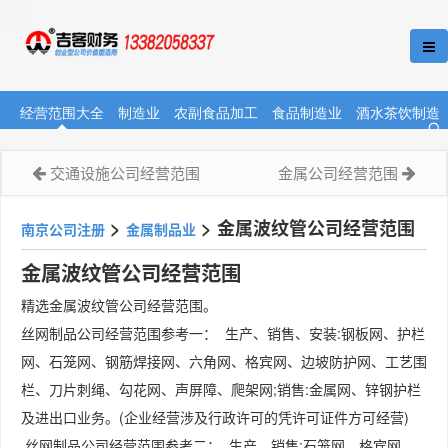
经营范围大全
制造业
农副食品加工
食品制造业
酒水茶饮制造
交通设施公司经营范围
金属公司经营范围
>
>
金属波纹管公司经营范围
南京公司注册
金属制品业
金属波纹管公司经营范围
精选金属波纹管公司经营范围。
丝网制品公司经营范围参考一： 生产、销售、安装:钢板网、护栏
网、石笼网、钢筋焊接网、六角网、格宾网、边坡防护网、工艺围
栏、刀片刺绳、勾花网、声屏障、爬架网;销售:金属网、锌钢护栏
及进出口业务。(企业经营涉及行政许可的凭许可证件方可经营)
丝网制品公司经营范围参考二： 生产、销售:石笼网、格宾网、