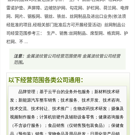
雷诺护垫、声屏障、边坡防护网、勾花网、护栏网、荷兰网、电焊
网、网片、钢板网、钢丝、铁丝、丝网制品及进出口业务(依法须
经批准的项目,经相关部门批准后方可开展经营活动) 丝网制品公
司经营范围参考三： 生产、销售:丝网制品、席型网、格宾网、护
栏网、不 ...
注意：
金属波纹管公司经营范围使用
金属波纹管公司经营
范围
。
以下经营范围各类公司通用：
品牌管理；基于云平台的业务外包服务；新材料技术研
发；新能源汽车整车销售；技术服务、技术开发、技术咨询、
技术交流、技术转让、技术推广；生物农药技术研发；摄像及
视频制作服务；计算机软硬件及辅助设备零售；健康咨询服务
（不含诊疗服务）；食品销售（仅销售预包装食品）；保健食
品（预包装）销售；宠物食品及用品批发；日用化学产品销