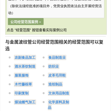
（除依法须经批准的项目外，凭营业执照依法自主开展经营活
动）
公司经营范围案例 »
点击 "经营范围" 按钮查看实际案例公司
与金属波纹管公司经营范围相关的经营范围可以复
选
农副食品加工
食品制造业
酒水茶饮制造
纺织业
服装服饰
皮革毛羽鞋
木竹藤棕草
造纸制品
印刷复制
文体用品制造
煤油燃气加工
化学原料及制
品