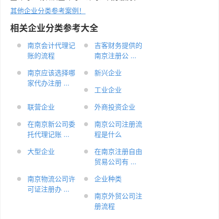
其他企业分类参考案例！
相关企业分类参考大全
南京会计代理记
吉客财务提供的
账的流程
南京注册公 ...
南京应该选择哪
新兴企业
家代办注册 ...
工业企业
联营企业
外商投资企业
在南京新公司委
南京公司注册流
托代理记账 ...
程是什么
大型企业
在南京注册自由
贸易公司有 ...
南京物流公司许
企业种类
可证注册办 ...
南京外贸公司注
册流程