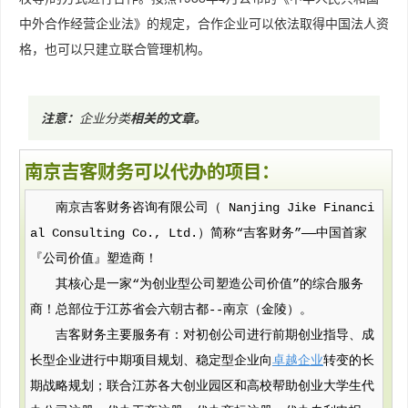
中外合作经营企业法》的规定，合作企业可以依法取得中国法人资
格，也可以只建立联合管理机构。
注意：
企业分类
相关的文章
。
南京吉客财务可以代办的项目：
南京吉客财务咨询有限公司（ Nanjing Jike Financi
al Consulting Co., Ltd.）简称“吉客财务”——中国首家
『公司价值』塑造商！
其核心是一家“为创业型公司塑造公司价值”的综合服务
商！总部位于江苏省会六朝古都--南京（金陵）。
吉客财务主要服务有：对初创公司进行前期创业指导、成
长型企业进行中期项目规划、稳定型企业向
卓越企业
转变的长
期战略规划；联合江苏各大创业园区和高校帮助创业大学生代