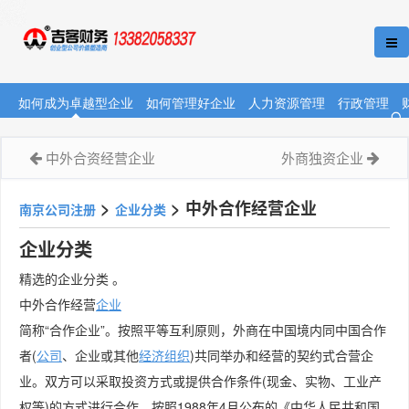
如何成为卓越型企业
如何管理好企业
人力资源管理
行政管理
中外合资经营企业
外商独资企业
>
>
中外合作经营企业
南京公司注册
企业分类
企业分类
精选的企业分类 。
中外合作经营
企业
简称“合作企业”。按照平等互利原则，外商在中国境内同中国合作
者(
公司
、企业或其他
经济组织
)共同举办和经营的契约式合营企
业。双方可以采取投资方式或提供合作条件(现金、实物、工业产
权等)的方式进行合作。按照1988年4月公布的《中华人民共和国