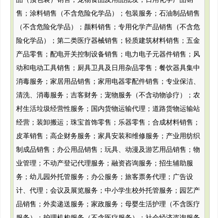
品（预包装）销售；宠物食品及用品批发；日用化学产品销
售；涂料销售（不含危险化学品）；包装服务；石油制品销售
（不含危险化学品）；颜料销售；专用化学产品销售（不含危
险化学品）；第二类医疗器械销售；轻质建筑材料销售；五金
产品零售；配电开关控制设备销售；电力电子元器件销售；风
动和电动工具销售；厨具卫具及日用杂品零售；餐饮器具集中
消毒服务；家居用品销售；家用电器零配件销售；专业保洁、
清洗、消毒服务；吉客财务；宠物服务（不含动物诊疗）；农
村生活垃圾经营性服务；国内货物运输代理；道路货物运输站
经营；装卸搬运；珠宝首饰零售；乐器零售；合成材料销售；
皮革销售；高企财务服务；家具安装和维修服务；产业用纺织
制成品销售；办公用品销售；玩具、动漫及游艺用品销售；物
业管理；不动产登记代理服务；融资咨询服务；招生辅助服
务；幼儿园外托管服务；办公服务；旅客票务代理；广告设
计、代理；会议及展览服务；中小学生校外托管服务；园艺产
品销售；外卖递送服务；家政服务；母婴生活护理（不含医疗