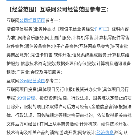
【经营范围】互联网公司经营范围参考三：
互联网
公司经营范围
参考一：
增值电信服务(业务种类以《增值电信业务经营
许可证
》载明内容
为准);网络音乐服务;网上图片服务;计算机零售;计算机零配件零售;
软件零售;通信设备零售;电子产品零售;互联网商品零售(许可审批
类商品除外);充值卡销售;软件开发;信息系统集成服务;计算机房维
护服务;信息技术咨询服务;数据处理和存储服务;计算机及通讯设备
租赁;广告业;会议及展览服务;
互联网
公司
经营范围
参考二：
互联网项目投资(具体项目另行申报);投资兴办实业(具体项目另行
申报);
投资管理
、投资咨询(法律、行政法规、国务院决定禁止的项
目除外，限制的项目须取得许可后方可经营);金融信息咨询(根据法
律、行政法规、国务院规定等规定需要审批的，依法取得相关审批
文件后方可经营);在网上从事商务活动;计算机软、硬件技术开发、
技术咨询及相关产品的销售;游戏开发;网站设计;
经济信息
咨询;从