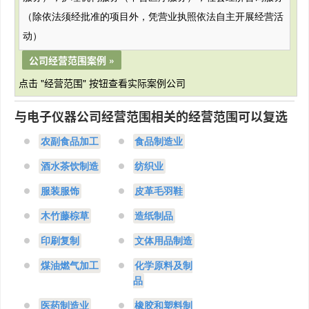
（除依法须经批准的项目外，凭营业执照依法自主开展经营活
动）
公司经营范围案例 »
点击 "经营范围" 按钮查看实际案例公司
与电子仪器公司经营范围相关的经营范围可以复选
农副食品加工
食品制造业
酒水茶饮制造
纺织业
服装服饰
皮革毛羽鞋
木竹藤棕草
造纸制品
印刷复制
文体用品制造
煤油燃气加工
化学原料及制
品
医药制造业
橡胶和塑料制