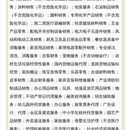
售；涂料销售（不含危险化学品）；包装服务；石油制品销售
（不含危险化学品）；颜料销售；专用化学产品销售（不含危
险化学品）；第二类医疗器械销售；轻质建筑材料销售；五金
产品零售；配电开关控制设备销售；电力电子元器件销售；风
动和电动工具销售；厨具卫具及日用杂品零售；餐饮器具集中
消毒服务；家居用品销售；家用电器零配件销售；专业保洁、
清洗、消毒服务；吉客财务；宠物服务（不含动物诊疗）；农
村生活垃圾经营性服务；国内货物运输代理；道路货物运输站
经营；装卸搬运；珠宝首饰零售；乐器零售；合成材料销售；
皮革销售；高企财务服务；家具安装和维修服务；产业用纺织
制成品销售；办公用品销售；玩具、动漫及游艺用品销售；物
业管理；不动产登记代理服务；融资咨询服务；招生辅助服
务；幼儿园外托管服务；办公服务；旅客票务代理；广告设
计、代理；会议及展览服务；中小学生校外托管服务；园艺产
品销售；外卖递送服务；家政服务；母婴生活护理（不含医疗
服务）；护理机构服务（不含医疗服务）；社会经济咨询服务