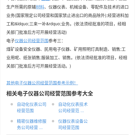
生产所需的原辅
材料
、仪器仪表、机械设备、零配件及技术的进口
业务(国家限定公司经营和国家禁止进出口的商品除外);经营进料加
工和&ldquo;三来一补&rdquo;业务。(依法须经批准的项目，经相
关部门批准后方可开展经营活动)
电子
仪器公司经营范围
参考三：
煤矿设备安全仪器、民用电子仪器、矿用照明灯具制造、销售;工
业用呢、纸张销售;服装加工、销售。(依法须经批准的项目，经相
关部门批准后方可开展经营活动。)
其他电子仪器公司经营范围参考示例！
相关电子仪器公司经营范围参考大全
自动化仪表公司
自动化仪表技术
经营范围
公司经营范 ...
精密仪器维修服
仪器仪表设备公
务公司经营 ...
司经营范围