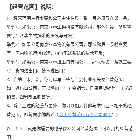
【经营范围】说明：
1、经营范围主行业要和公司主体性质一致，且必须写在第一条。
举例1：如果公司南京xxxx生物科技有限公司，那么你第一条就需
要写：从事生物技术的研发与开发；
举例2：如果公司南京xxxx物流有限公司，那么你第一条就需要
写：国内物流运输代理、物流配送系统的技术开发；
举例3：如果公司南京xxxx进出口有限公司，那么你第一条就需要
写：货物进出口、技术进出口；
2、自第二条开始，你可以写一些与主要行业相关发经营范围；
如：进出口公司，可以增加一些五金销售、日用百货销售、工艺品
销售、塑料制品销售等。
3、除了上述的经营范围外，你可以加入其他与本行业不相干的经
营范围，即前面小编所述《
以下经营范围各类公司通用
：》
以上1+2+3就是你需要的电子仪器公司经营范围且可以用的经营范
围