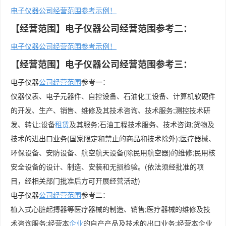
电子仪器公司经营范围参考示例！
【经营范围】电子仪器公司经营范围参考二：
电子仪器公司经营范围参考示例！
【经营范围】电子仪器公司经营范围参考三：
电子仪器
公司经营范围
参考一：
仪器仪表、电子元器件、自控设备、石油化工设备、计算机软硬件
的开发、生产、销售、维修及其技术咨询、技术服务;测控技术研
发、转让;设备
租赁
及其服务;石油工程技术服务、技术咨询;货物及
技术的进出口业务(国家限定和禁止的商品和技术除外);医疗器械、
环保设备、安防设备、航空航天设备(除民用航空器)的维修;民用核
安全设备的设计、制造、安装和无损检验。(依法须经批准的项
目，经相关部门批准后方可开展经营活动)
电子仪器
公司
经营范围
参考二：
植入式心脏起搏器等医疗器械的制造、销售;医疗器械的维修及技
术咨询服务;经营本
企业
的自产产品及技术的出口业务;经营本企业