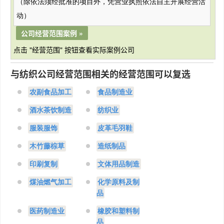
（除依法须经批准的项目外，凭营业执照依法自主开展经营活
动）
公司经营范围案例 »
点击 "经营范围" 按钮查看实际案例公司
与​纺织公司经营范围相关的经营范围可以复选
农副食品加工
食品制造业
酒水茶饮制造
纺织业
服装服饰
皮革毛羽鞋
木竹藤棕草
造纸制品
印刷复制
文体用品制造
煤油燃气加工
化学原料及制
品
医药制造业
橡胶和塑料制
品