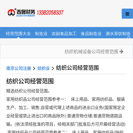
经营范围大全
制造业
农副食品加工
食品制造业
酒水茶饮制造
纺织机械设备公司经营范围
>
>
​纺织公司经营范围
南京公司注册
纺织业
​纺织公司经营范围
精选​纺织公司经营范围。
家用纺织品公司经营范围参考一： 床上用品、家用纺织品、服装
生产、加工、销售;自营或代理上述商品的进出口业务(国家限定企
业经营或禁止进出口的商品除外);普通货物仓储;普通货物道路运
输。(依法须经批准的项目，经相关部门批准后方可开展经营活动)
家用纺织品公司经营范围参考二： 床上用品、家用纺织品(除织