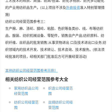
工艺技术的轻质、高强、耐高/低温、耐化学物质、耐光多功能化
的产业用纺织品生产。(以上项目不涉及
外商投资
准入特别管理措
施)
纺织公司经营范围参考三：
生产棉、麻、涤纶、腈纶、粘胶、色织等各类纱、线、布等纺织
品，服装、纺织机械设备、零配件，销售自产产品;纺织原料、纺
织纤维、丝织品的批发销售;从事货物进出 口及技术进出口业务;纺
织领域内的技术开发、技术转让、技术咨询、技术服务。(依法须
经批准的项目，经相关部门批准后方可开展经营活动)
其他​纺织公司经营范围参考示例！
相关​纺织公司经营范围参考大全
家用纺织品公司
织造公司经营范
经营范围
围
​纺织公司经营范
丝绸纺织公司经
围
营范围