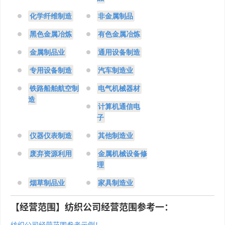
化学纤维制造
非金属制品
黑色金属冶炼
有色金属冶炼
金属制品业
通用设备制造
专用设备制造
汽车制造业
铁路船舶航空制
电气机械器材
造
计算机通信电
子
仪器仪表制造
其他制造业
废弃资源利用
金属机械设备修
理
烟草制品业
家具制造业
【经营范围】​纺织公司经营范围参考一：
​纺织公司经营范围参考示例！