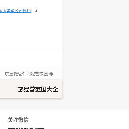
范围各类公司通用
：》
房屋托管公司经营范围
经营范围大全
关注微信