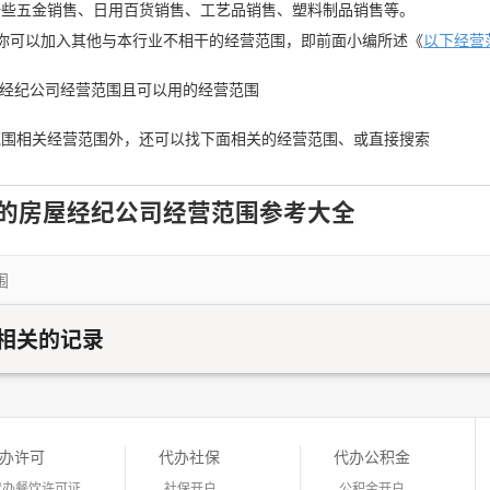
一些五金销售、日用百货销售、工艺品销售、塑料制品销售等。
你可以加入其他与本行业不相干的经营范围，即前面小编所述《
以下经营
房屋经纪公司经营范围且可以用的经营范围
范围相关经营范围外，还可以找下面相关的经营范围、或直接搜索
的房屋经纪公司经营范围参考大全
围
相关的记录
办许可
代办社保
代办公积金
代办餐饮许可证
社保开户
公积金开户