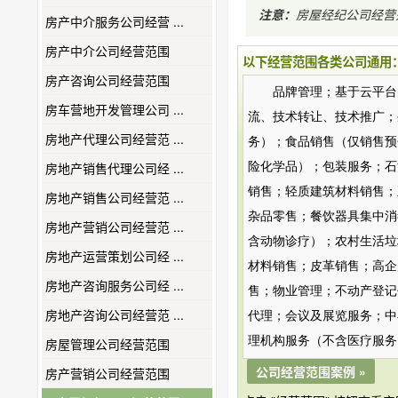
注意：
房屋经纪公司经营
房产中介服务公司经营 ...
房产中介公司经营范围
以下经营范围各类公司通用
房产咨询公司经营范围
品牌管理；基于云平台
房车营地开发管理公司 ...
流、技术转让、技术推广；
房地产代理公司经营范 ...
务）；食品销售（仅销售预
房地产销售代理公司经 ...
险化学品）；包装服务；石
销售；轻质建筑材料销售；
房地产销售公司经营范 ...
杂品零售；餐饮器具集中消
房地产营销公司经营范 ...
含动物诊疗）；农村生活垃
房地产运营策划公司经 ...
材料销售；皮革销售；高企
房地产咨询服务公司经 ...
售；物业管理；不动产登记
房地产咨询公司经营范 ...
代理；会议及展览服务；中
理机构服务（不含医疗服务
房屋管理公司经营范围
公司经营范围案例 »
房产营销公司经营范围