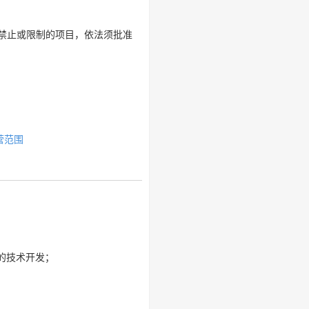
禁止或限制的项目，依法须批准
营范围
的技术开发；