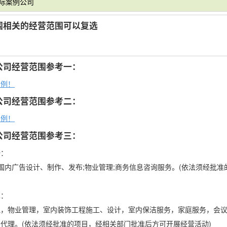
实际案例公司
围相关的经营范围可以复选
公司经营范围参考一：
示例！
公司经营范围参考二：
示例！
公司经营范围参考三：
一：
;国内广告设计、制作、发布;物业管理;商务信息咨询服务。(依法须经批
二：
理，物业管理，室内装饰工程施工、设计，室内保洁服务，家庭服务，会
代理。(依法须经批准的项目，经相关部门批准后方可开展经营活动)