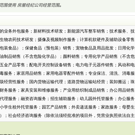
范围使用
房屋经纪公司经营范围
。
：
的业务外包服务；新材料技术研发；新能源汽车整车销售；技术服务、技
生物农药技术研发；摄像及视频制作服务；计算机软硬件及辅助设备零售
包装食品）；保健食品（预包装）销售；宠物食品及用品批发；日用化学
油制品销售（不含危险化学品）；颜料销售；专用化学产品销售（不含危
五金产品零售；配电开关控制设备销售；电力电子元器件销售；风动和电
毒服务；家居用品销售；家用电器零配件销售；专业保洁、清洗、消毒服
圾经营性服务；国内货物运输代理；道路货物运输站经营；装卸搬运；珠
财务服务；家具安装和维修服务；产业用纺织制成品销售；办公用品销售
代理服务；融资咨询服务；招生辅助服务；幼儿园外托管服务；办公服务
小学生校外托管服务；园艺产品销售；外卖递送服务；家政服务；母婴生
）；社会经济咨询服务（除依法须经批准的项目外，凭营业执照依法自主