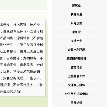
建筑业
农林牧渔
水电热燃
术开发、技术咨询、技术交
；健康咨询服务（不含诊疗服
采矿业
产品销售；涂料销售（不含危
房地产业
险化学品）；第二类医疗器械
公共水利环境
动工具销售；厨具卫具及日用
务；吉客财务；宠物服务（不
居民服务和修理
宝首饰零售；乐器零售；合成
教育培训
；玩具、动漫及游艺用品销
卫生社会工作
；旅客票务代理；广告设计、
文体娱乐媒体
活护理（不含医疗服务）；护
开展经营活动）
公共组织管理保障
国际组织