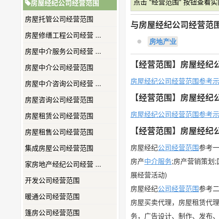
点击 "经营范围" 按钮查看
房屋经纪公司经营范围
房屋托管公司经营范围
与房屋经纪公司经营范
房屋修缮工程公司经营 ...
房地产业
房屋中介服务公司经营 ...
【经营范围】房屋经纪
房屋中介公司经营范围
房屋经纪公司经营范围参考
房屋中介咨询公司经营 ...
【经营范围】房屋经纪
房屋咨询公司经营范围
房屋经纪公司经营范围参考
房屋租赁公司经营范围
【经营范围】房屋经纪
房屋租售公司经营范围
房屋经纪
公司经营范围
参考
集成房屋公司经营范围
房产
中介服务
;房产营销策划
家房地产经纪公司经营 ...
展经营活动)
开发公司经营范围
房屋经纪
公司
经营范围
参考
暖通公司经营范围
房屋买卖代理，房屋租赁代
篷房公司经营范围
务，广告设计、制作、发布、