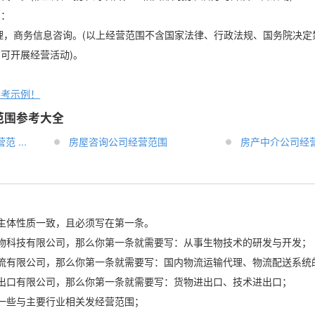
三：
理，商务信息咨询。(以上经营范围不含国家法律、行政法规、国务院决定
方可开展经营活动)。
参考示例！
范围参考大全
 ...
房屋咨询公司经营范围
房产中介公司经
主体性质一致，且必须写在第一条。
x生物科技有限公司，那么你第一条就需要写：从事生物技术的研发与开发；
x物流有限公司，那么你第一条就需要写：国内物流运输代理、物流配送系统
x进出口有限公司，那么你第一条就需要写：货物进出口、技术进出口；
一些与主要行业相关发经营范围；