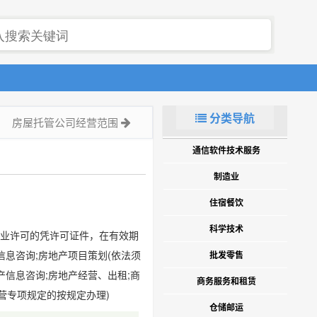
分类导航
房屋托管公司经营范围
通信软件技术服务
制造业
住宿餐饮
科学技术
行业许可的凭许可证件，在有效期
息咨询;房地产项目策划(依法须
批发零售
信息咨询;房地产经营、出租;商
商务服务和租赁
营专项规定的按规定办理)
仓储邮运