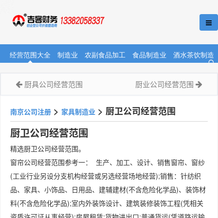
经营范围大全
制造业
农副食品加工
食品制造业
酒水茶饮制造
厨具公司经营范围
厨业公司经营范围
>
>
厨卫公司经营范围
南京公司注册
家具制造业
厨卫公司经营范围
精选厨卫公司经营范围。
窗帘公司经营范围参考一： 生产、加工、设计、销售窗帘、窗纱
(工业行业另设分支机构经营或另选经营场地经营);销售：针纺织
品、家具、小饰品、日用品、建辅建材(不含危险化学品)、装饰材
料(不含危险化学品);室内外装饰设计、建筑装修装饰工程(凭相关
资质许可证从事经营);房屋租赁;货物进出口;普通货运(凭道路运输