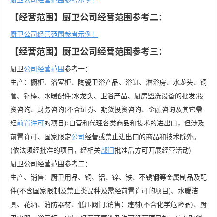
【经营范围】厨卫公司经营范围参考二：
厨卫公司经营范围参考示例！
【经营范围】厨卫公司经营范围参考三：
厨卫
公司经营范围
参考一：
生产：橱柜、浴室柜、陶瓷卫浴产品、浴缸、淋浴房、水龙头、铜
管、铜棒、水暖配件;水龙头、卫浴产品、厨房盥洗设备的批发;投
资咨询、财务咨询(不含证券、期货投资咨询、金融咨询及其它需
经
前置许可
的项目);自营和代理各类商品和技术的进出口，但涉及
前置许可、国家限定
公司
经营或禁止进出口的商品和技术除外。
(依法须经批准的项目，经相关
部门
批准后方可开展经营活动)
厨卫公司经营范围参考二：
生产、销售：厨卫用品、铜、铝、锌、铁、不锈钢等金属制品及配
件(不含国家限制及禁止类品种及需经前置许可的项目)、水暖洁
具、花洒、消防器材、低压阀门;销售：建材(不含化学危险品)、厨