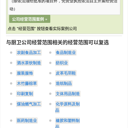
（除依法须经批准的项目外，凭营业执照依法自主开展经营活
动）
公司经营范围案例 »
点击 "经营范围" 按钮查看实际案例公司
与厨卫公司经营范围相关的经营范围可以复选
农副食品加工
食品制造业
酒水茶饮制造
纺织业
服装服饰
皮革毛羽鞋
木竹藤棕草
造纸制品
印刷复制
文体用品制造
煤油燃气加工
化学原料及制
品
医药制造业
橡胶和塑料制
品