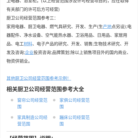
卫电器、浴室柜。(以上经营范围涉及许可经营项目的，应在取得
有关部门的许可后方可经营)
厨卫公司经营范围参考三：
家用电器、厨卫电器、燃气具研究、开发、生产(生
产地
点另设);电
器配件、净水设备、空气能热水器、卫浴用品、日用品、家居用
品、电工
材料
、电子产品的研究、开发、销售;生物技术研究、开
发及咨询;
企业
投资咨询;品牌策划;除以上销售项目外的国内商业、
物资供销业。
其他厨卫公司经营范围参考示例！
相关厨卫公司经营范围参考大全
窗帘公司经营范
家俱公司经营范
围
围
家具制造公司经
蹦床公司经营范
营范围
围