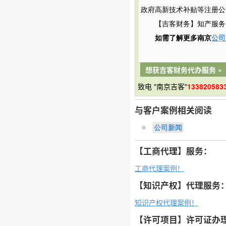
政府
高新
技术补贴
等注册公
【吉客财务】知产服务
如需了解更多南京
公司
想获吉客财务代办服务 »
致电 "南京吉客"
133820583
与客户案例相关阅读
公司新闻
【工商代理】服务：
工商代理案例！
【知识产权】代理服务
知识产权代理案例！
【许可项目】许可证办