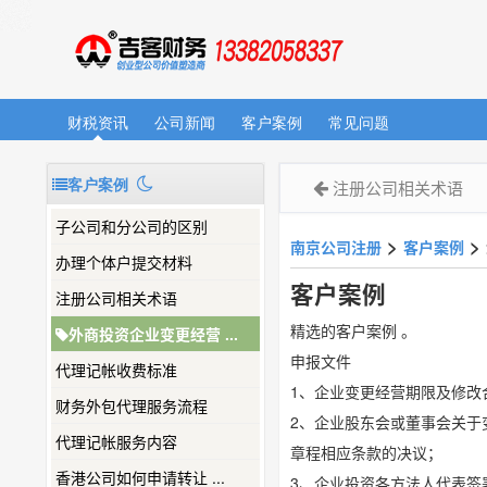
财税资讯
公司新闻
客户案例
常见问题
客户案例
注册公司相关术语
子公司和分公司的区别
>
>
南京公司注册
客户案例
办理个体户提交材料
客户案例
注册公司相关术语
精选的客户案例 。
外商投资企业变更经营 ...
申报文件
代理记帐收费标准
1、企业变更经营期限及修改
财务外包代理服务流程
2、企业股东会或董事会关
代理记帐服务内容
章程相应条款的决议；
香港公司如何申请转让 ...
3、企业投资各方法人代表