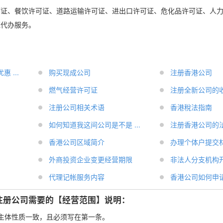
可证、餐饮许可证、道路运输许可证、进出口许可证、危化品许可证、人
证代办服务。
 ...
购买现成公司
注册香港公司
燃气经营许可证
注册全新公司的收费
注册公司相关术语
香港稅法指南
如何知道我这间公司是不是 ...
注册香港公司的
香港公司区域简介
办理个体户提交
外商投资企业变更经营期限
非法人分支机构开业
代理记帐服务内容
香港公司如何申请转
注册公司需要的【经营范围】说明：
主体性质一致，且必须写在第一条。