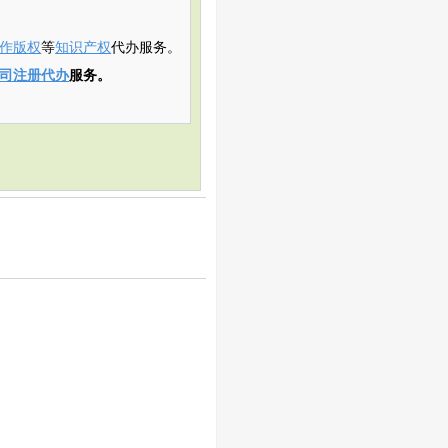
作版权
等
知识产权
代办服务。
司注册代办
服务。