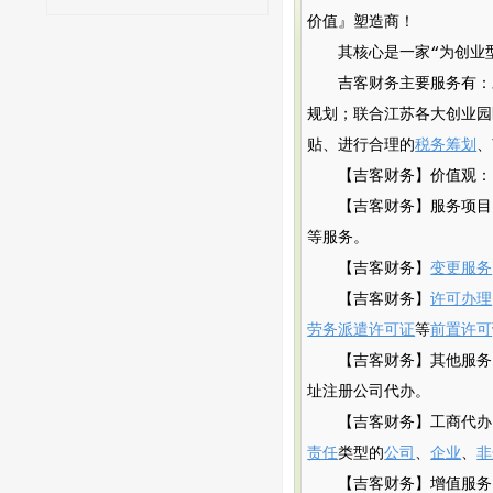
价值』塑造商！
其核心是一家“为创业
吉客财务主要服务有：
规划；联合江苏各大创业园
贴、进行合理的
税务筹划
、
【吉客财务】价值观：
【吉客财务】服务项目
等服务。
【吉客财务】
变更服务
【吉客财务】
许可办理
劳务派遣许可证
等
前置许可
【吉客财务】其他服务
址注册公司代办。
【吉客财务】工商代办
责任
类型的
公司
、
企业
、
非
【吉客财务】增值服务