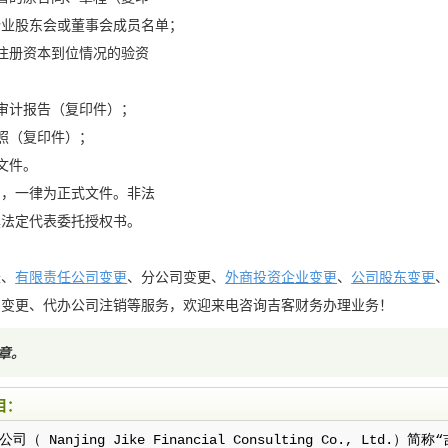
企业股东会或董事会成员名单；
业注册资本到位情况的验资
务审计报告（复印件）；
执照（复印件）；
关文件。
的，一律为正式文件。非法
具法定代表委托授权书。
账、
有限责任公司变更
、分公司变更、
外商投资企业变更
、
公司股东变更
司变更、代办公司注销等服务，欢迎来电咨询吉客财务办理业务！
章
。
目：
 Nanjing Jike Financial Consulting Co., Ltd.