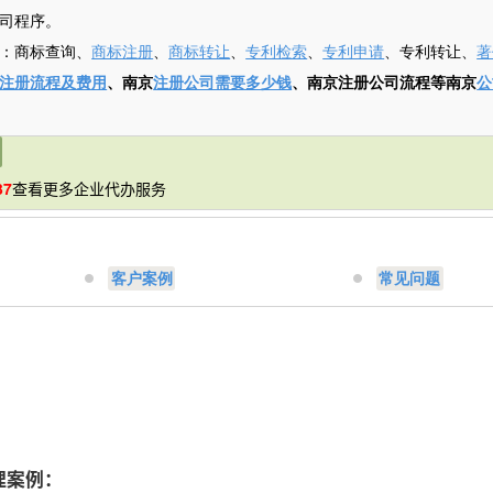
司程序。
：商标查询、
商标注册
、
商标转让
、
专利检索
、
专利申请
、专利转让、
著
注册流程及费用
、南京
注册公司需要多少钱
、南京注册公司流程等南京
公
37
查看更多企业代办服务
客户案例
常见问题
：
理案例：