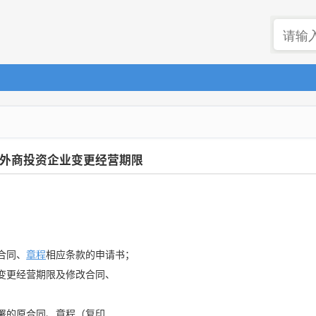
外商投资企业变更经营期限
合同、
章程
相应条款的申请书；
于变更经营期限及修改合同、
签署的原合同、章程（复印