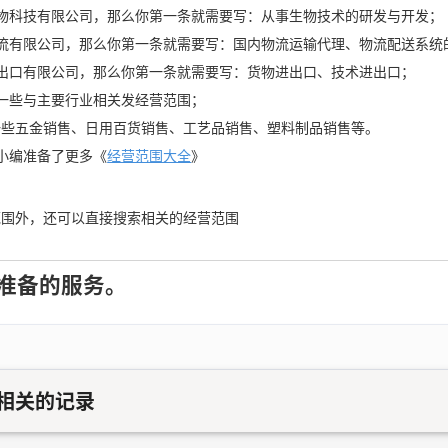
x生物科技有限公司，那么你第一条就需要写：从事生物技术的研发与开发；
x物流有限公司，那么你第一条就需要写：国内物流运输代理、物流配送系统
x进出口有限公司，那么你第一条就需要写：货物进出口、技术进出口；
一些与主要行业相关发经营范围；
一些五金销售、日用百货销售、工艺品销售、塑料制品销售等。
小编准备了更多《
经营范围大全
》
范围外，还可以直接搜索相关的经营范围
准备的服务。
相关的记录