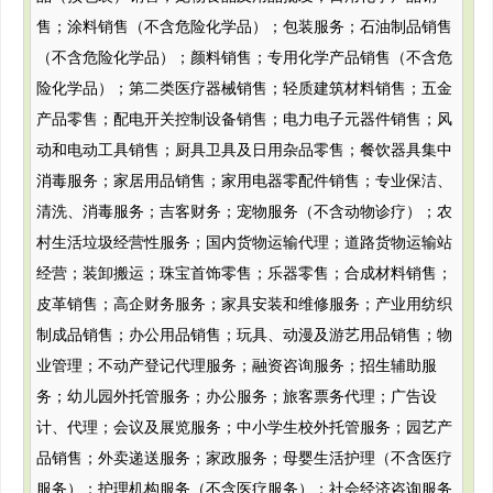
售；涂料销售（不含危险化学品）；包装服务；石油制品销售
（不含危险化学品）；颜料销售；专用化学产品销售（不含危
险化学品）；第二类医疗器械销售；轻质建筑材料销售；五金
产品零售；配电开关控制设备销售；电力电子元器件销售；风
动和电动工具销售；厨具卫具及日用杂品零售；餐饮器具集中
消毒服务；家居用品销售；家用电器零配件销售；专业保洁、
清洗、消毒服务；吉客财务；宠物服务（不含动物诊疗）；农
村生活垃圾经营性服务；国内货物运输代理；道路货物运输站
经营；装卸搬运；珠宝首饰零售；乐器零售；合成材料销售；
皮革销售；高企财务服务；家具安装和维修服务；产业用纺织
制成品销售；办公用品销售；玩具、动漫及游艺用品销售；物
业管理；不动产登记代理服务；融资咨询服务；招生辅助服
务；幼儿园外托管服务；办公服务；旅客票务代理；广告设
计、代理；会议及展览服务；中小学生校外托管服务；园艺产
品销售；外卖递送服务；家政服务；母婴生活护理（不含医疗
服务）；护理机构服务（不含医疗服务）；社会经济咨询服务