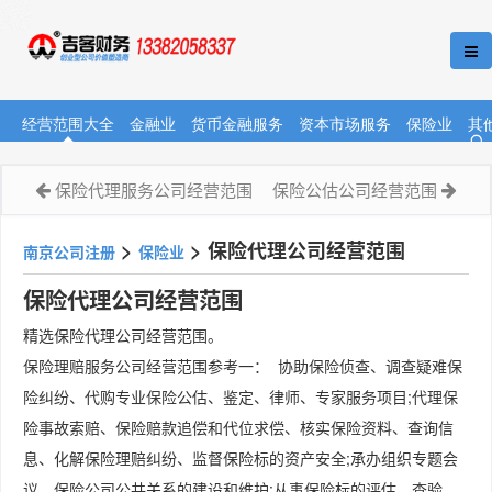
经营范围大全
金融业
货币金融服务
资本市场服务
保险业
其
保险代理服务公司经营范围
保险公估公司经营范围
>
>
保险代理公司经营范围
南京公司注册
保险业
保险代理公司经营范围
精选保险代理公司经营范围。
保险理赔服务公司经营范围参考一： 协助保险侦查、调查疑难保
险纠纷、代购专业保险公估、鉴定、律师、专家服务项目;代理保
险事故索赔、保险赔款追偿和代位求偿、核实保险资料、查询信
息、化解保险理赔纠纷、监督保险标的资产安全;承办组织专题会
议、保险公司公共关系的建设和维护;从事保险标的评估、查验、