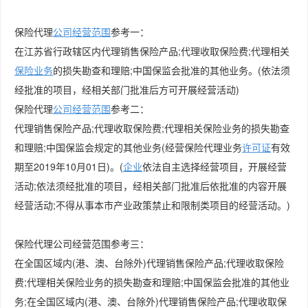
保险代理
公司经营范围
参考一：
在江苏省行政辖区内代理销售保险产品;代理收取保险费;代理相关
保险业务
的损失勘查和理赔;中国保监会批准的其他业务。(依法须
经批准的项目，经相关部门批准后方可开展经营活动)
保险代理
公司
经营范围
参考二：
代理销售保险产品;代理收取保险费;代理相关保险业务的损失勘查
和理赔;中国保监会规定的其他业务(经营保险代理业务
许可证
有效
期至2019年10月01日)。(
企业
依法自主选择经营项目，开展经营
活动;依法须经批准的项目，经相关部门批准后依批准的内容开展
经营活动;不得从事本市产业政策禁止和限制类项目的经营活动。)
保险代理公司经营范围参考三：
在全国区域内(港、澳、台除外)代理销售保险产品;代理收取保险
费;代理相关保险业务的损失勘查和理赔;中国保监会批准的其他业
务;在全国区域内(港、澳、台除外)代理销售保险产品;代理收取保