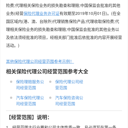
险费;代理相关保险业务的损失勘查和理赔;中国保监会批准的其他
业务(经营
保险代理业务许可证
有效期至2019年10月01日)。(在全
国区域内(港、澳、台除外)代理销售保险产品;代理收取保险费;代
理相关保险业务的损失勘查和理赔;中国保监会批准的其他业务以
及依法须经批准的项目，经相关部门批准后依批准的内容开展经营
活动。)
其他保险代理公司经营范围参考示例！
相关保险代理公司经营范围参考大全
保险理赔服务公
保险代理公司经
司经营范围
营范围
汽车保险代理公
汽车保险咨询公
司经营范围
司经营范围
【经营范围】说明：
1、经营范围主行业要和公司主体性质一致，且必须写在第一条。