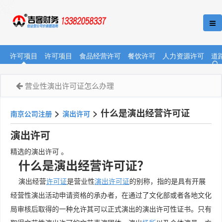
许可项目
许可项目
食品经营许可
餐饮许可
人力资源许可
道
营业性演出许可证怎么办理
>
>
什么是演出经营许可证
南京公司注册
演出许可
演出许可
精选的演出许可 。
什么是演出经营许可证？
演出经营
许可证
是营业性
演出许可证
的别称，指的是具有开展
经营性演出活动申请资格的承办者，在通过了文化部或者各地文化
局审核后取得的一种允许其可以正式演出的演出许可性证书。只有