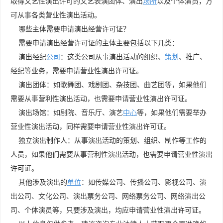
取得文艺性演出许可的文艺表演团体、演出
场所
以及个体演员，方
可从事各类营业性演出活动。
哪些主体需要申请演出经营许可证？
需要申请演出经营许可证的主体主要包括以下几类：
演出经纪
公司
：这类公司从事演出活动的组织、
策划
、推广、
经纪等业务，需要申请营业性演出许可证。
演出团体：如歌舞团、戏剧团、杂技团、曲艺团等，如果他们
需要从事营利性演出活动，也需要申请营业性演出许可证。
演出场馆：如剧院、音乐厅、演艺
中心
等，如果他们需要举办
营业性演出活动，同样需要申请营业性演出许可证。
独立演出制作人：从事演出活动的策划、组织、制作等工作的
人员，如果他们需要从事营利性演出活动，也需要申请营业性演出
许可证。
其他涉及演出的
单位
：如传媒公司、传播公司、影视公司、演
出公司、文化公司、演出票务公司、网络票务公司、网络演出公
司、个体演员等，只要涉及演出，均应申请营业性演出许可证。