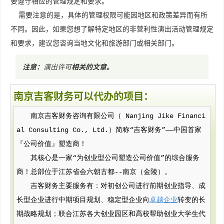
要遵守相应的管理规定和要求。
需要注意的是，具体的管理权限可能因地区和政策差异而有所
不同。因此，如果您想了解特定地区的非营利性演出活动管理规定
和要求，建议您咨询当地文化和旅游部门或相关部门。
注意：
演出许可
相关的文章
。
南京吉客财务可以代办的项目：
南京吉客财务咨询有限公司（ Nanjing Jike Financi
al Consulting Co., Ltd.）简称“吉客财务”——中国首家
『公司价值』塑造商！
其核心是一家“为创业型公司塑造公司价值”的综合服务
商！总部位于江苏省会六朝古都--南京（金陵）。
吉客财务主要服务有：对初创公司进行前期创业指导、成
长型企业进行中期项目规划、稳定型企业向
卓越企业
转变的长
期战略规划；联合江苏各大创业园区和高校帮助创业大学生代