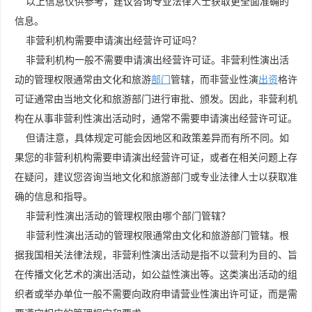
以上信息仅供参考，建议咨询专业法律人士获取更全面准确的
信息。
非营利机构需要申请演出经营许可证吗？
非营利机构一般不需要申请演出经营许可证。非营利性演出活
动的管理权限通常由文化和旅游
部门
管辖，而非营业性演
出资
格许
可证通常由当地文化和旅游部门进行审批、颁发。因此，非营利机
构在从事非营利性演出活动时，通常不需要申请演出经营许可证。
但请注意，具体规定可能会因地区和政策差异而有所不同。如
果您的非营利机构需要申请演出经营许可证，或者在相关问题上存
在疑问，建议您咨询当地文化和旅游部门或专业法律人士以获取准
确的信息和指导。
非营利性演出活动的管理权限由哪个部门管辖？
非营利性演出活动的管理权限通常由文化和旅游部门管辖。根
据我国相关法律法规，非营利性演出活动是指不以营利为目的、旨
在传播文化艺术的演出活动，如公益性演出等。这类演出活动的组
织者或举办单位一般不需要向政府申请营业性演出许可证，而是需