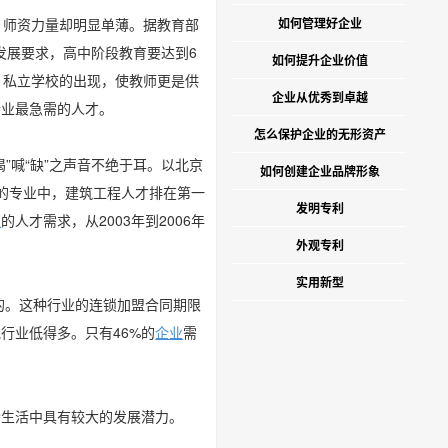
，师资力量却明显单薄。据教育部
如何管理好企业
发展要求，高中阶段教育要达到6
如何提升企业价值
办、私立学校的出现，使教师更是供
企业从优秀到卓越
行业最急需的人才。
怎么保护企业的无形资产
”喊“缺”之声音不绝于耳。以北京
如何创建企业品牌形象
的专业中，建筑工程人才排在第一
发明专利
业
的人才需求，从2003年到2006年
外观专利
实用新型
的。这种行业的连锁加盟合同期限
行业低得多。只有46%的
企业
需
会生活中具有较大的发展潜力。