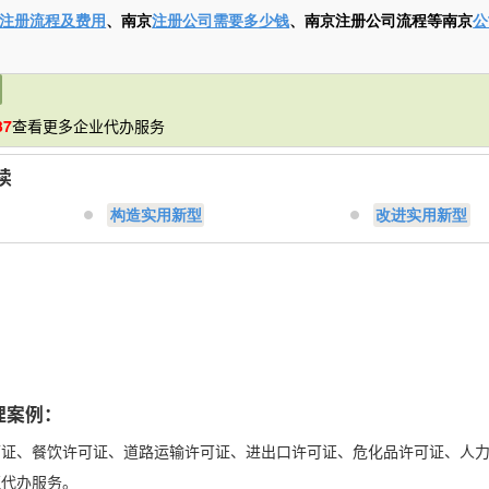
注册流程及费用
、南京
注册公司需要多少钱
、南京注册公司流程等南京
公
37
查看更多企业代办服务
读
构造实用新型
改进实用新型
：
理案例：
可证、餐饮许可证、道路运输许可证、进出口许可证、危化品许可证、人
证代办服务。