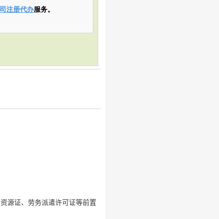
司注册代办
服务。
力资源证、劳务派遣许可证等前置