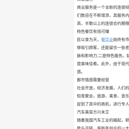
商业服务是一个全新的连锁
们数目在不断增添，其服务
高，半数以上的连锁合约期限
特色餐饮有钱可赚
民以食为天，
餐饮业
始终有
够吸引顾客，还能留住一些
脉和影响力;二是特色服务。
尝美味佳肴。此外，由于现
感。
都市情感需要经营
社会开放，经济发展，人们
知青聚会，旅游、美食、音
捉到了其中的商机，进行专
汽车美容方兴未艾
随着我国汽车工业的崛起，
势头迅猛，是新年创业的一