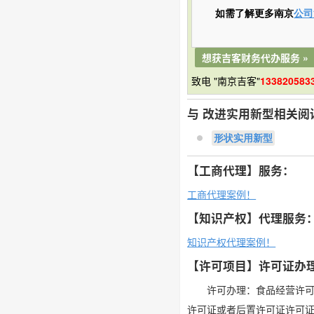
如需了解更多南京
公司
想获吉客财务代办服务 »
致电 "南京吉客"
133820583
与 改进实用新型相关阅
形状实用新型
【工商代理】服务：
工商代理案例！
【知识产权】代理服务
知识产权代理案例！
【许可项目】许可证办
许可办理：食品经营许
许可证或者后置许可证许可