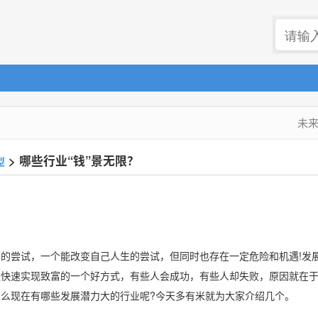
未来
>
哪些行业“钱”景无限？
型
的尝试，一个能改变自己人生的尝试，但同时也存在一定危险和机遇!发
是快速实现致富的一个好方式，有些人会成功，有些人却失败，原因就在
那么现在有哪些发展潜力大的行业呢?今天多有米就为大家介绍几个。