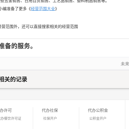
一些五金销售、日用百货销售、工艺品销售、塑料制品销售等。
小编准备了更多《
经营范围大全
》
经营范围外，还可以直接搜索相关的经营范围
准备的服务。
未来
相关的记录
办许可
代办社保
代办公积金
代办餐饮许可证
社保开户
公积金开户