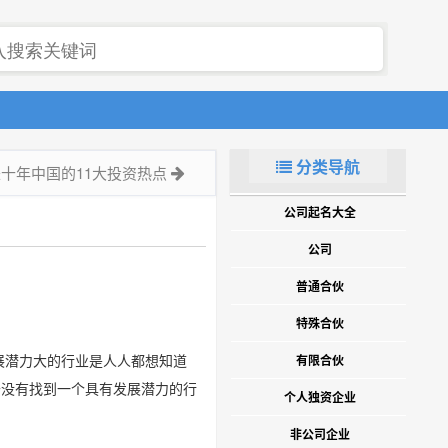
分类导航
十年中国的11大投资热点
公司起名大全
公司
普通合伙
特殊合伙
展潜力大的行业是人人都想知道
有限合伙
于没有找到一个具有发展潜力的行
个人独资企业
非公司企业