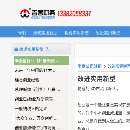
专利
形状实用新型
构造实用新型
改进实用新型
改进实用新型
哪些行业“钱”景无限 ...
>
南京公司注册
改进实用新
未来十年中国的11大 ...
改进实用新型
硅谷创业经验
精选的 改进实用新型 。
总理喊你当创客：互联 ...
创业已成经济的“两驾 ...
创业是一个能让自己实现梦想
一般纳税人的定义
的。对于小本创业或加盟，
“大众创业、万众创新 ...
业，总是在做别人做过的。
创业前如何进行市场调 ...
教育业