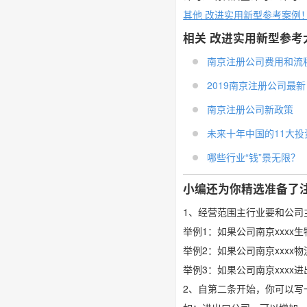
其他 改进实用新型参考案例
相关 改进实用新型参考
南京注册公司费用和流
2019南京注册公司最新 .
南京注册公司新政策
未来十年中国的11大投资 
哪些行业“钱”景无限？
小编还为你精选准备了
1、经营范围主行业要和公司
举例1：如果公司南京xxx
举例2：如果公司南京xxx
举例3：如果公司南京xxx
2、自第二条开始，你可以写