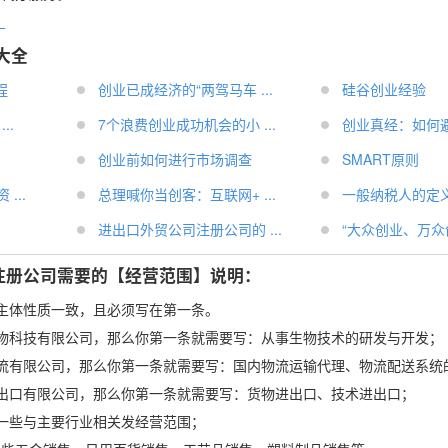
！
大全
程
创业已成经济的“两驾马车 ...
硅谷创业经验
..
7个浪费创业成功机会的小 ...
创业真经：如何避免
创业前如何进行市场调查
SMART原则
...
总理喊你当创客：互联网+ ...
一般纳税人的定
进出口外贸公司注册公司的 ...
“大众创业、万众创新
注册公司需要的【经营范围】说明：
主体性质一致，且必须写在第一条。
x生物科技有限公司，那么你第一条就需要写：从事生物技术的研发与开发；
x物流有限公司，那么你第一条就需要写：国内物流运输代理、物流配送系统
x进出口有限公司，那么你第一条就需要写：货物进出口、技术进出口；
一些与主要行业相关发经营范围；