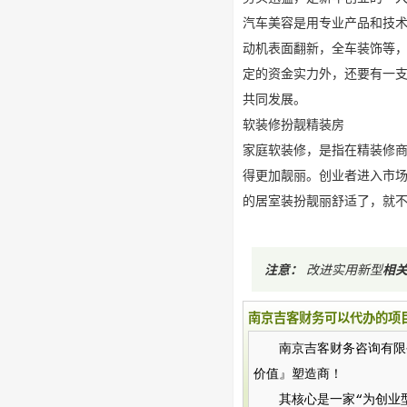
汽车美容是用专业产品和技
动机表面翻新，全车装饰等
定的资金实力外，还要有一
共同发展。
软装修扮靓精装房
家庭软装修，是指在精装修
得更加靓丽。创业者进入市
的居室装扮靓丽舒适了，就
注意：
改进实用新型
相
南京吉客财务可以代办的项
南京吉客财务咨询有限公司（
价值』塑造商！
其核心是一家“为创业