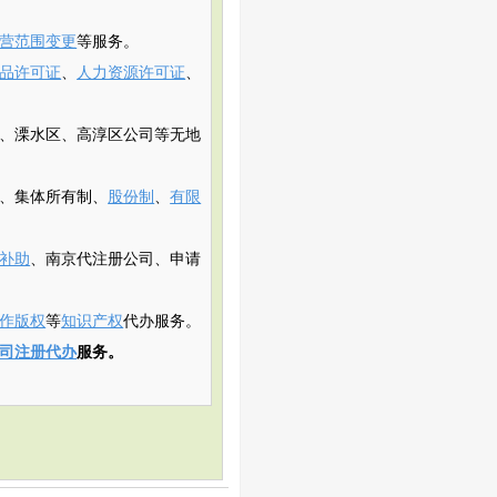
营范围变更
等服务。
品许可证
、
人力资源许可证
、
、溧水区、高淳区公司等无地
、集体所有制、
股份制
、
有限
补助
、南京代注册公司、申请
作版权
等
知识产权
代办服务。
司注册代办
服务。