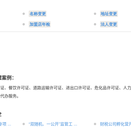
名称变更
地址变更
加盟店年检
法人变更
：
理案例：
可证、餐饮许可证、道路运输许可证、进出口许可证、危化品许可证、人
证代办服务。
全
 ...
“双随机、一公开”监管工 ...
财税公司孵化营开营