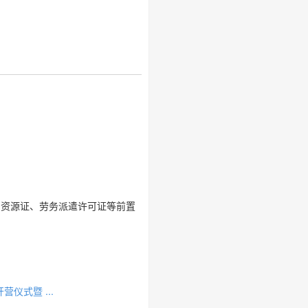
力资源证、劳务派遣许可证等前置
仪式暨 ...