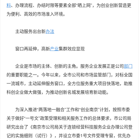
料
、办理流程、办结时限等要素全部“晒上网”，为创业创新营造更
为便利、高效的市场准入环境。
主动服务出台新
办法
窗口再延伸，高新
产业
集群效应显现
企业是市场的主体、创新的主角。服务企业发展正是公司
部门
的重要职能之一。今年以来，全市公司和市场监管部门，对标全国
一流城市，主动延伸服务窗口，全方位服务重大项目快落地，助推
科创企业做大做强，为推动创新名城发展培育新动能。
为深入推进“两落地一融合”工作和“创业南京”计划，按照市委
关于做好“一号文”政策受理和相关服务工作的总体要求，市公司局
研究出台了《南京市公司局关于连锁经营科技服务企业办理公司登
记的实施细则（试行）》，并设立市委1号文件受理专窗，优先办