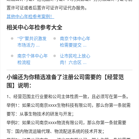
置许可证或者后置许可证许可证代办服务。
其他中心年检参考案例！
相关中心年检参考大全
“宁”聚共识激发
南京个体中心年
市场活力 ...
检需要提交 ...
南京个体中心年
让市民吃上放心
检流程
肉！六合区 ...
小编还为你精选准备了注册公司需要的【经营范
围】说明：
1、经营范围主行业要和公司主体性质一致，且必须写在第一条。
举例1：如果公司南京xxxx生物科技有限公司，那么你第一条就需
要写：从事生物技术的研发与开发；
举例2：如果公司南京xxxx物流有限公司，那么你第一条就需要
写：国内物流运输代理、物流配送系统的技术开发；