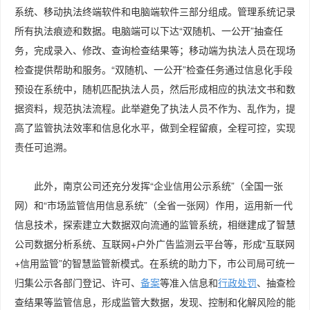
系统、移动执法终端软件和电脑端软件三部分组成。管理系统记录
所有执法痕迹和数据。电脑端可以下达“双随机、一公开”抽查任
务，完成录入、修改、查询检查结果等；移动端为执法人员在现场
检查提供帮助和服务。“双随机、一公开”检查任务通过信息化手段
预设在系统中，随机匹配执法人员，然后形成相应的执法文书和数
据资料，规范执法流程。此举避免了执法人员不作为、乱作为，提
高了监管执法效率和信息化水平，做到全程留痕，全程可控，实现
责任可追溯。
此外，南京公司还充分发挥“企业信用公示系统”（全国一张
网）和“市场监管信用信息系统”（全省一张网）作用，运用新一代
信息技术，探索建立大数据双向流通的监管系统，相继建成了智慧
公司数据分析系统、互联网+户外广告监测云平台等，形成“互联网
+信用监管”的智慧监管新模式。在系统的助力下，市公司局可统一
归集公示各部门登记、许可、
备案
等准入信息和
行政处罚
、抽查检
查结果等监管信息，形成监管大数据，发现、控制和化解风险的能