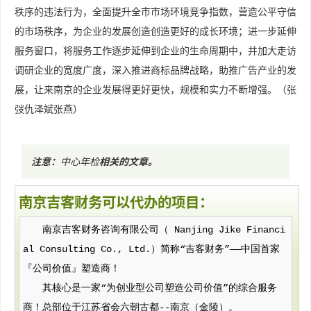
秩序的违法行为，全面提升全市市场环境竞争指数，营造公平守信
的市场秩序，为企业的发展创造创造更好的成长环境；进一步延伸
服务窗口，将服务工作逐步延伸到企业的生命周期中，并加大走访
调研企业的宽度广度，深入推进商标品牌战略，助推广告产业的发
展，让来南京的企业发展得更好更快，规模和实力不断增强。（张
弢仇泽斌张燕）
注意：
中心年检
相关的文章
。
南京吉客财务可以代办的项目：
南京吉客财务咨询有限公司（ Nanjing Jike Financi
al Consulting Co., Ltd.）简称“吉客财务”——中国首家
『公司价值』塑造商！
其核心是一家“为创业型公司塑造公司价值”的综合服务
商！总部位于江苏省会六朝古都--南京（金陵）。