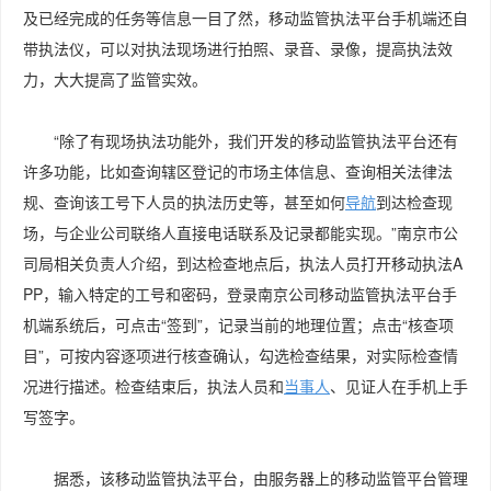
及已经完成的任务等信息一目了然，移动监管执法平台手机端还自
带执法仪，可以对执法现场进行拍照、录音、录像，提高执法效
力，大大提高了监管实效。
“除了有现场执法功能外，我们开发的移动监管执法平台还有
许多功能，比如查询辖区登记的市场主体信息、查询相关法律法
规、查询该工号下人员的执法历史等，甚至如何
导航
到达检查现
场，与企业公司联络人直接电话联系及记录都能实现。”南京市公
司局相关负责人介绍，到达检查地点后，执法人员打开移动执法A
PP，输入特定的工号和密码，登录南京公司移动监管执法平台手
机端系统后，可点击“签到”，记录当前的地理位置；点击“核查项
目”，可按内容逐项进行核查确认，勾选检查结果，对实际检查情
况进行描述。检查结束后，执法人员和
当事人
、见证人在手机上手
写签字。
据悉，该移动监管执法平台，由服务器上的移动监管平台管理