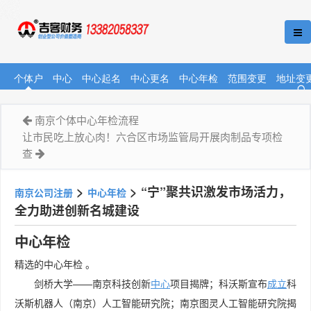
个体户
中心
中心起名
中心更名
中心年检
范围变更
地址变
南京个体中心年检流程
让市民吃上放心肉！六合区市场监管局开展肉制品专项检
查
>
>
“宁”聚共识激发市场活力，
南京公司注册
中心年检
全力助进创新名城建设
中心年检
精选的中心年检 。
剑桥大学——南京科技创新
中心
项目揭牌；科沃斯宣布
成立
科
沃斯机器人（南京）人工智能研究院；南京图灵人工智能研究院揭