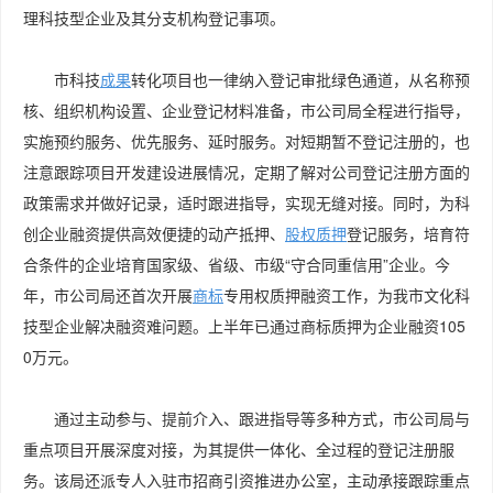
理科技型企业及其分支机构登记事项。
市科技
成果
转化项目也一律纳入登记审批绿色通道，从名称预
核、组织机构设置、企业登记材料准备，市公司局全程进行指导，
实施预约服务、优先服务、延时服务。对短期暂不登记注册的，也
注意跟踪项目开发建设进展情况，定期了解对公司登记注册方面的
政策需求并做好记录，适时跟进指导，实现无缝对接。同时，为科
创企业融资提供高效便捷的动产抵押、
股权
质押
登记服务，培育符
合条件的企业培育国家级、省级、市级“守合同重信用”企业。今
年，市公司局还首次开展
商标
专用权质押融资工作，为我市文化科
技型企业解决融资难问题。上半年已通过商标质押为企业融资105
0万元。
通过主动参与、提前介入、跟进指导等多种方式，市公司局与
重点项目开展深度对接，为其提供一体化、全过程的登记注册服
务。该局还派专人入驻市招商引资推进办公室，主动承接跟踪重点