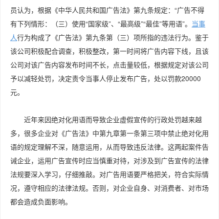
员认为，根据《中华人民共和国广告法》第九条规定：“广告不得
有下列情形：（三）使用“国家级”、“最高级”“最佳”等用语”。
当事
人
行为构成了《广告法》第九条第（三）项所指的违法行为。鉴于
该公司积极配合调查，积极整改，第一时间将广告内容下线，且该
公司对该广告内容发布时间不长，点击量较低，根据规定对该公司
予以减轻处罚，决定责令当事人停止发布广告，处以罚款20000
元。
近年来因绝对化用语而导致企业虚假宣传的行政处罚越来越
多，很多企业对《广告法》中第九章第一条第三项中禁止绝对化用
语的规定理解不深，随意运用，从而导致违反法律。这两起案件告
诫企业，运用广告宣传时应当慎重对待，对涉及到广告宣传的法律
法规要深入学习，仔细推敲。对广告用语要严格把关，符合实际情
况，遵守相应的法律法规。否则，对企业自身、对消费者、对市场
都会造成负面影响。