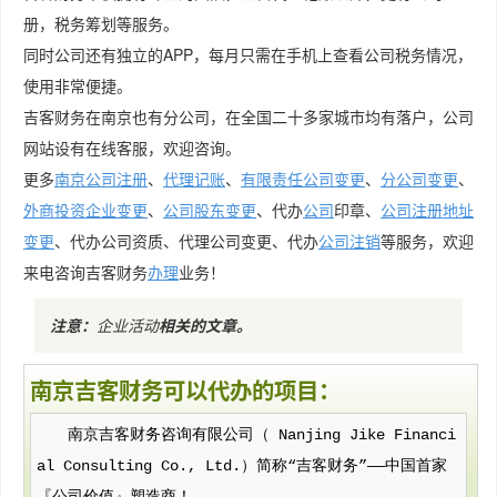
册，税务筹划等服务。
同时公司还有独立的APP，每月只需在手机上查看公司税务情况，
使用非常便捷。
吉客财务在南京也有分公司，在全国二十多家城市均有落户，公司
网站设有在线客服，欢迎咨询。
更多
南京公司注册
、
代理记账
、
有限责任公司变更
、
分公司变更
、
外商投资企业变更
、
公司股东变更
、代办
公司
印章、
公司注册地址
变更
、代办公司资质、代理公司变更、代办
公司注销
等服务，欢迎
来电咨询吉客财务
办理
业务！
注意：
企业活动
相关的文章
。
南京吉客财务可以代办的项目：
南京吉客财务咨询有限公司（ Nanjing Jike Financi
al Consulting Co., Ltd.）简称“吉客财务”——中国首家