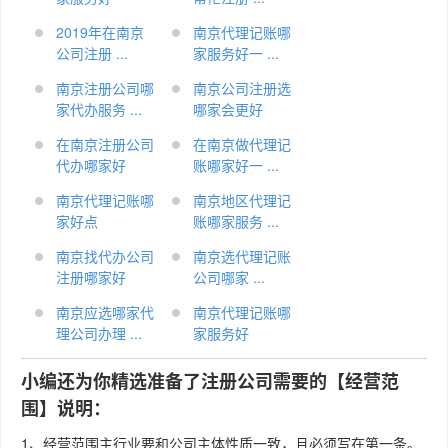
2019年在南京
南京代理记账哪
公司注册 ...
家服务好一 ...
南京注册公司哪
南京公司注册选
家代办服务 ...
哪家会更好
在南京注册公司
在南京做代理记
代办哪家好
账哪家好一 ...
​南京代理记账哪
南京地区代理记
家好点
账哪家服务 ...
南京找代办公司
​南京选代理记账
注册哪家好
公司哪家 ...
南京应选哪家代
南京代理记账哪
理公司办理 ...
家服务好
小编还为你精选准备了注册公司需要的【经营范
围】说明：
1、经营范围主行业要和公司主体性质一致，且必须写在第一条。