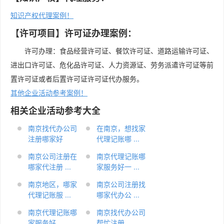
知识产权代理案例！
【许可项目】许可证办理案例：
许可办理：食品经营许可证、餐饮许可证、道路运输许可证、
进出口许可证、危化品许可证、人力资源证、劳务派遣许可证等前
置许可证或者后置许可证许可证代办服务。
其他企业活动参考案例！
相关企业活动参考大全
南京找代办公司
在南京，想找家
注册哪家好
代理记账哪 ...
南京公司注册在
南京代理记账哪
哪家代注册 ...
家服务好一 ...
南京地区，哪家
南京公司注册找
代理记账服 ...
哪家代办公 ...
南京代理记账哪
​南京找代办公司
家服务好
帮忙注册 ...