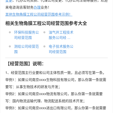
变更
、代办公司资质、代理公司变更、代办公司注销等服务，欢迎
来电咨询吉客财务
办理
业务！
其他生物角膜工程公司经营范围参考示例！
相关生物角膜工程公司经营范围参考大全
环保科技服务公
油气井工程技术
司经营范围
服务公司经 ...
测绘公司经营范
电子技术服务公
围
司经营范围
【经营范围】说明：
1、经营范围主行业要和公司主体性质一致，且必须写在第一条。
举例1：如果公司南京xxxx生物科技有限公司，那么你第一条就需
要写：从事生物技术的研发与开发；
举例2：如果公司南京xxxx物流有限公司，那么你第一条就需要
写：国内物流运输代理、物流配送系统的技术开发；
举例3：如果公司南京xxxx进出口有限公司，那么你第一条就需要