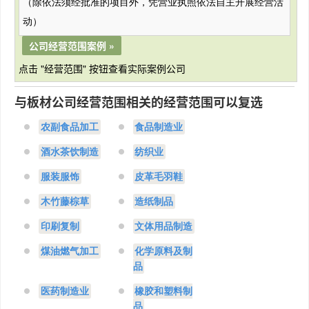
（除依法须经批准的项目外，凭营业执照依法自主开展经营活
动）
公司经营范围案例 »
点击 "经营范围" 按钮查看实际案例公司
与板材公司经营范围相关的经营范围可以复选
农副食品加工
食品制造业
酒水茶饮制造
纺织业
服装服饰
皮革毛羽鞋
木竹藤棕草
造纸制品
印刷复制
文体用品制造
煤油燃气加工
化学原料及制
品
医药制造业
橡胶和塑料制
品