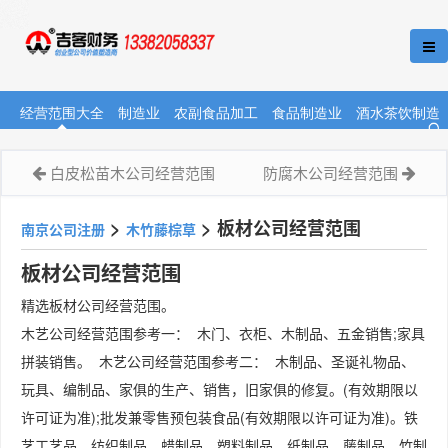
经营范围大全
制造业
农副食品加工
食品制造业
酒水茶饮制造
白皮松苗木公司经营范围
防腐木公司经营范围
>
>
板材公司经营范围
南京公司注册
木竹藤棕草
板材公司经营范围
精选板材公司经营范围。
木艺公司经营范围参考一： 木门、衣柜、木制品、五金销售;家具
拼装销售。 木艺公司经营范围参考二： 木制品、圣诞礼物品、
玩具、编制品、家俱的生产、销售，旧家俱的修复。(有效期限以
许可证为准);批发兼零售预包装食品(有效期限以许可证为准)。铁
艺工艺品、纺织制品、蜡制品、塑料制品、纸制品、藤制品、竹制