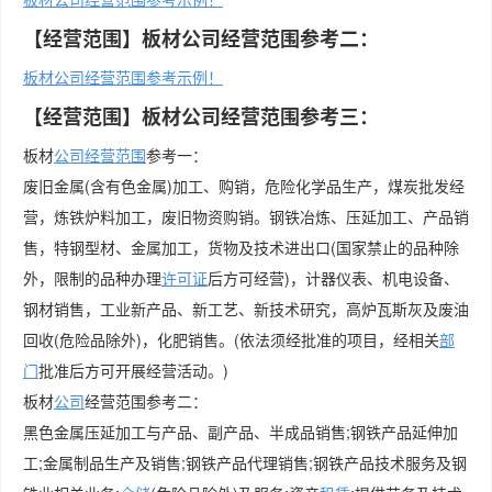
【经营范围】板材公司经营范围参考二：
板材公司经营范围参考示例！
【经营范围】板材公司经营范围参考三：
板材
公司经营范围
参考一：
废旧金属(含有色金属)加工、购销，危险化学品生产，煤炭批发经
营，炼铁炉料加工，废旧物资购销。钢铁冶炼、压延加工、产品销
售，特钢型材、金属加工，货物及技术进出口(国家禁止的品种除
外，限制的品种办理
许可证
后方可经营)，计器仪表、机电设备、
钢材销售，工业新产品、新工艺、新技术研究，高炉瓦斯灰及废油
回收(危险品除外)，化肥销售。(依法须经批准的项目，经相关
部
门
批准后方可开展经营活动。)
板材
公司
经营范围参考二：
黑色金属压延加工与产品、副产品、半成品销售;钢铁产品延伸加
工;金属制品生产及销售;钢铁产品代理销售;钢铁产品技术服务及钢