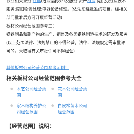
铁业相关业务;
仓储
(危险品除外)及服务;资产
租赁
;提供劳务及技术
服务;废旧物资处理;电器设备修理。(依法须经批准的项目，经相关
部门批准后方可开展经营活动)
板材公司经营范围参考三：
钢铁制品和副产物的生产、销售及各类钢铁制造技术的研发及服务
(以上范围法律、法规禁止的不得经营，法律、法规规定需审批许
可的，未取得有关审批许可不得经营)
其他板材公司经营范围参考示例！
相关板材公司经营范围参考大全
木艺公司经营范
花木公司经营范
围
围
家木结构养护公
白皮松苗木公司
司经营范围
经营范围
【经营范围】说明：