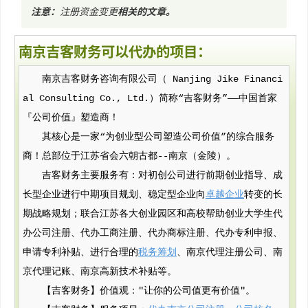
注意：
注册资金变更
相关的文章
。
南京吉客财务可以代办的项目：
南京吉客财务咨询有限公司（ Nanjing Jike Financi
al Consulting Co., Ltd.）简称“吉客财务”——中国首家
『公司价值』塑造商！
其核心是一家“为创业型公司塑造公司价值”的综合服务
商！总部位于江苏省会六朝古都--南京（金陵）。
吉客财务主要服务有：对初创公司进行前期创业指导、成
长型企业进行中期项目规划、稳定型企业向
卓越企业
转变的长
期战略规划；联合江苏各大创业园区和高校帮助创业大学生代
办公司注册、代办工商注册、代办商标注册、代办专利申报、
申请专利补贴、进行合理的
税务筹划
、南京代理注册公司、南
京代理记账、南京高新技术补贴等。
【吉客财务】价值观："让你的公司值更有价值"。