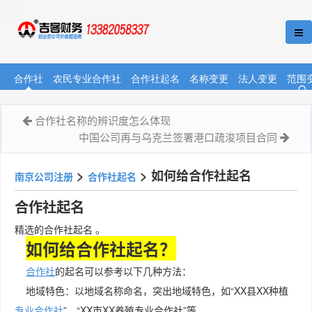
合作社
农民专业合作社
合作社起名
名称变更
法人变更
范围
合作社名称的辨识度怎么体现
中国公司再与乌克兰签署港口疏浚项目合同
>
>
如何给合作社起名
南京公司注册
合作社起名
合作社起名
精选的合作社起名 。
如何给合作社起名？
合作社
的起名可以参考以下几种方法：
地域特色：以地域名称命名，突出地域特色，如“XX县XX种植
专业合作社
”、“XX市XX养殖专业合作社”等。