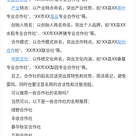
产业
特点：以产业特点命名，突出产业优势，如“XX县XX
茶叶
专业合作社”、“XX市XX
渔业
专业合作社”等。
创始人姓名：以创始人姓名命名，突出个人品牌，如“XX县XX
水稻专业合作社”、“XX市XX养猪专业合作社”等。
合作模式：以合作模式命名，突出合作特点，如“XX县XX
股份
合作
社”、“XX市XX联合社”等。
传统文化
：以传统文化命名，突出文化内涵，如“XX县XX桑蚕
专业合作社”、“XX市XX梨园专业合作社”等。
总之，合作社的起名应该突出其特色和优势，简洁易记，避免
雷同。同时也要注意名称的合法性和注册流程。
可以推荐一些合作社的名称吗？
当然可以，以下是一些合作社的名称推荐：
绿野合作社
丰收合作社
春华秋实合作社
互助合作社