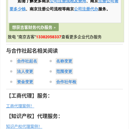
如需了解更多南京
公司注册流程及费用
、南京
注册公司需
要多少钱
、南京注册公司流程等南京
公司注册代办
服务。
想获吉客财务代办服务 »
致电 "南京吉客"
13382058337
查看更多企业代办服务
与合作社起名相关阅读
合作社起名
名称变更
法人变更
范围变更
资金变更
合作社年检
【工商代理】服务：
工商代理案例！
【知识产权】代理服务：
知识产权代理案例！