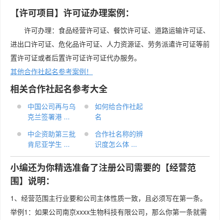
【许可项目】许可证办理案例：
许可办理：食品经营许可证、餐饮许可证、道路运输许可证、
进出口许可证、危化品许可证、人力资源证、劳务派遣许可证等前
置许可证或者后置许可证许可证代办服务。
其他合作社起名参考案例！
相关合作社起名参考大全
中国公司再与乌
如何给合作社起
克兰签署港 ...
名
中企资助第三批
合作社名称的辨
肯尼亚学生 ...
识度怎么体 ...
小编还为你精选准备了注册公司需要的【经营范
围】说明：
1、经营范围主行业要和公司主体性质一致，且必须写在第一条。
举例1：如果公司南京xxxx生物科技有限公司，那么你第一条就需