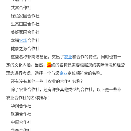
共富合作社
绿色家园合作社
生态田园合作社
美好家园合作社
幸福
农场
合作社
健康之源合作社
这些名称都简洁易记，突出了
农业
和合作的特点，同时也有一
定的文化内涵。当然，
最
终的名称还需要根据您的实际情况和经营
理念进行考虑，选择一个与您
企业
定位相符合的名称。
还有没有其他一些非农业的合作社名称？
除了农业合作社，还有许多其他类型的合作社，以下是一些非
农业合作社的名称推荐：
华润合作社
联通合作社
中原合作社
华西合作社